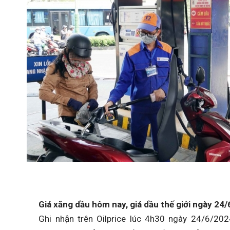
Giá xăng dầu hôm nay
,
giá dầu thế giới
ngày
24/
Ghi nhận trên Oilprice lúc 4h30 ngày 24/6/20