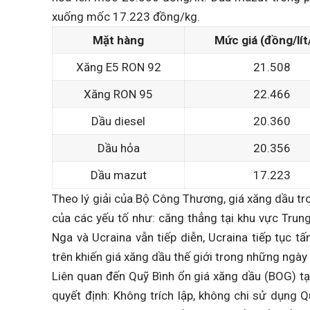
xuống mốc 17.223 đồng/kg.
Mặt hàng
Mức giá (đồng/lít
Xăng E5 RON 92
21.508
Xăng RON 95
22.466
Dầu diesel
20.360
Dầu hỏa
20.356
Dầu mazut
17.223
Theo lý giải của Bộ Công Thương, giá xăng dầu tr
của các yếu tố như: căng thẳng tại khu vực Trun
Nga và Ucraina vẫn tiếp diễn, Ucraina tiếp tục 
trên khiến giá xăng dầu thế giới trong những ngà
Liên quan đến Quỹ Bình ổn giá xăng dầu (BOG) tại
quyết định: Không trích lập, không chi sử dụng 