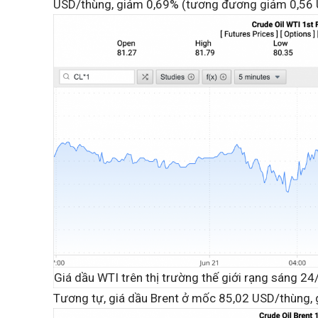
USD/thùng, giảm 0,69% (tương đương giảm 0,56 
Giá dầu WTI trên thị trường thế giới rạng sáng 24
Tương tự, giá dầu Brent ở mốc 85,02 USD/thùng,