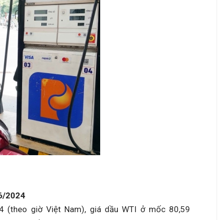
6
/2024
24 (theo giờ Việt Nam), giá dầu WTI ở mốc 80,59