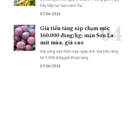
tiêu tiếp tục neo cao? Dự…
07/06/2024
Giá tiêu tăng sắp chạm mốc
160.000 đồng/kg; mận Sơn La
mất mùa, giá cao
Giá nông sản hôm nay ngày 4/6: Giá tiêu tăng
tới 5.000 đ/kg;giá khoai lang…
07/06/2024