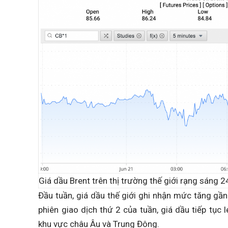
Giá dầu Brent trên thị trường thế giới rạng sáng 
Đầu tuần, giá dầu thế giới ghi nhận mức tăng gầ
phiên giao dịch thứ 2 của tuần, giá dầu tiếp tục l
khu vực châu Âu và Trung Đông.