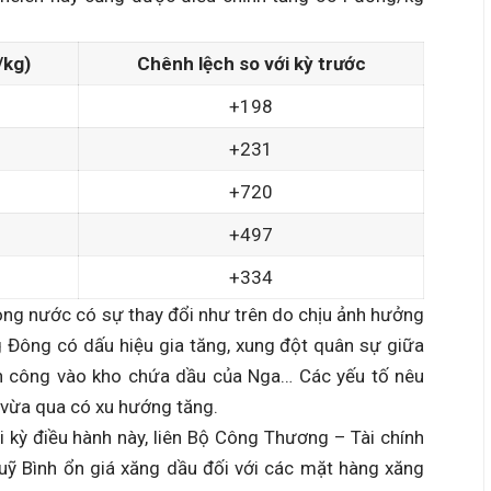
/kg)
Chênh lệch so với kỳ trước
+198
+231
+720
+497
+334
ong nước có sự thay đổi như trên do chịu ảnh hưởng
g Đông có dấu hiệu gia tăng, xung đột quân sự giữa
tấn công vào kho chứa dầu của Nga… Các yếu tố nêu
y vừa qua có xu hướng tăng.
 kỳ điều hành này, liên Bộ Công Thương – Tài chính
Quỹ Bình ổn giá xăng dầu đối với các mặt hàng xăng