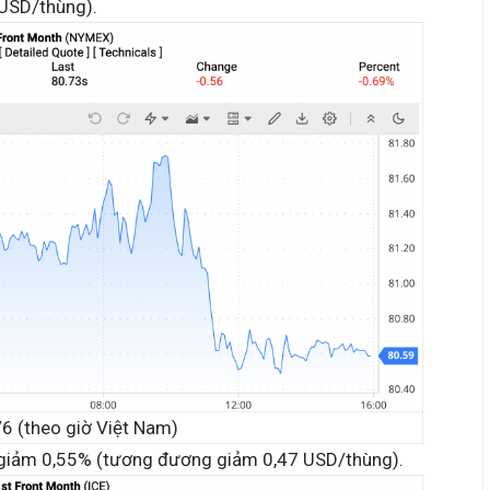
USD/thùng).
/6 (theo giờ Việt Nam)
 giảm 0,55% (tương đương giảm 0,47 USD/thùng).