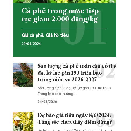
Cà phê trong nước tiếp
tục giảm 2.000 đồng/kg
Giá cà phê
Giá hồ tiêu
09/06/2024
Sản lượng cà phê toàn cầu có thể
đạt kỷ lục gần 190 triệu bao
trong niên vụ 2026-2027
Sản lượng dự báo đạt kỷ lục gần 190 triệu bao
Trong báo cáo thường…
04/08/2026
Dự báo giá tiêu ngày 8/6/2024:
Tăng sốc chưa thấy điểm dừng?
Dự báo giá tiêu ngày 6/6/2024: Cung giảm, giá