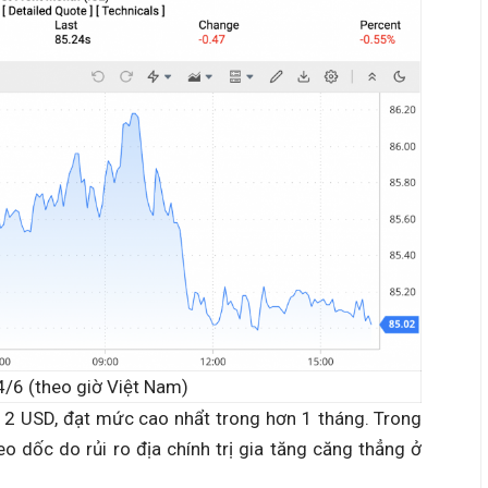
24/6 (theo giờ Việt Nam)
n 2 USD, đạt mức cao nhẩt trong hơn 1 tháng. Trong
eo dốc do rủi ro địa chính trị gia tăng căng thẳng ở