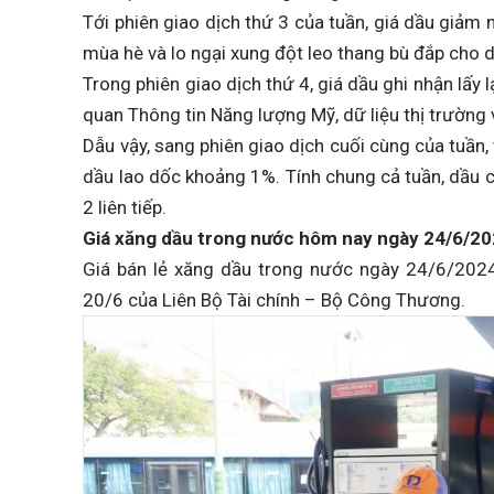
Tới phiên giao dịch thứ 3 của tuần, giá dầu giảm
mùa hè và lo ngại xung đột leo thang bù đắp cho d
Trong phiên giao dịch thứ 4, giá dầu ghi nhận lấy
quan Thông tin Năng lượng Mỹ, dữ liệu thị trường 
Dẫu vậy, sang phiên giao dịch cuối cùng của tuần,
dầu lao dốc khoảng 1%. Tính chung cả tuần, dầu c
2 liên tiếp.
Giá xăng dầu trong nước
hôm nay ngày 24/6/2
Giá bán lẻ xăng dầu trong nước ngày 24/6/2024
20/6 của Liên Bộ Tài chính – Bộ Công Thương.