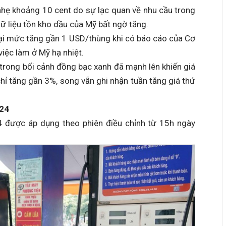
 nhẹ khoảng 10 cent do sự lạc quan về nhu cầu trong
ữ liệu tồn kho dầu của Mỹ bất ngờ tăng.
 lại mức tăng gần 1 USD/thùng khi có báo cáo của Cơ
việc làm ở Mỹ hạ nhiệt.
 trong bối cảnh đồng bạc xanh đã mạnh lên khiến giá
hỉ tăng gần 3%, song vẫn ghi nhận tuần tăng giá thứ
024
 được áp dụng theo phiên điều chỉnh từ 15h ngày