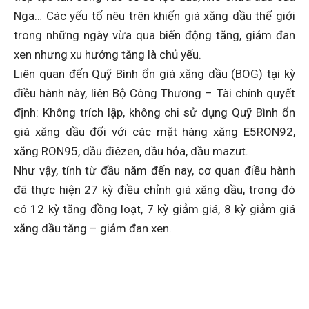
Nga… Các yếu tố nêu trên khiến giá xăng dầu thế giới
trong những ngày vừa qua biến động tăng, giảm đan
xen nhưng xu hướng tăng là chủ yếu.
Liên quan đến Quỹ Bình ổn giá xăng dầu (BOG) tại kỳ
điều hành này, liên Bộ Công Thương – Tài chính quyết
định: Không trích lập, không chi sử dụng Quỹ Bình ổn
giá xăng dầu đối với các mặt hàng xăng E5RON92,
xăng RON95, dầu điêzen, dầu hỏa, dầu mazut.
Như vậy, tính từ đầu năm đến nay, cơ quan điều hành
đã thực hiện 27 kỳ điều chỉnh giá xăng dầu, trong đó
có 12 kỳ tăng đồng loạt, 7 kỳ giảm giá, 8 kỳ giảm giá
xăng dầu tăng – giảm đan xen.