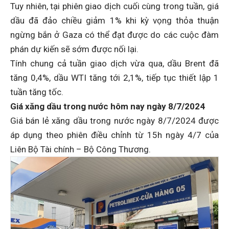
Tuy nhiên, tại phiên giao dịch cuối cùng trong tuần, giá
dầu đã đảo chiều giảm 1% khi kỳ vọng thỏa thuận
ngừng bắn ở Gaza có thể đạt được do các cuộc đàm
phán dự kiến sẽ sớm được nối lại.
Tính chung cả tuần giao dịch vừa qua, dầu Brent đã
tăng 0,4%, dầu WTI tăng tới 2,1%, tiếp tục thiết lập 1
tuần tăng tốc.
Giá xăng dầu trong nước
hôm nay ngày 8/7/2024
Giá bán lẻ xăng dầu trong nước ngày 8/7/2024 được
áp dụng theo phiên điều chỉnh từ 15h ngày 4/7 của
Liên Bộ Tài chính – Bộ Công Thương.