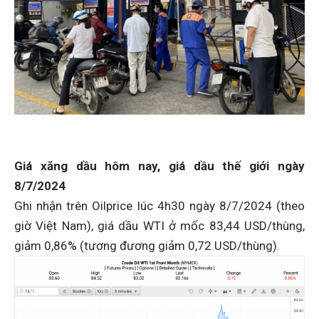
Giá xăng dầu hôm nay
,
giá dầu thế giới
ngày
8/7
/2024
Ghi nhận trên Oilprice lúc 4h30 ngày 8/7/2024 (theo
giờ Việt Nam), giá dầu WTI ở mốc 83,44 USD/thùng,
giảm 0,86% (tương đương giảm 0,72 USD/thùng).