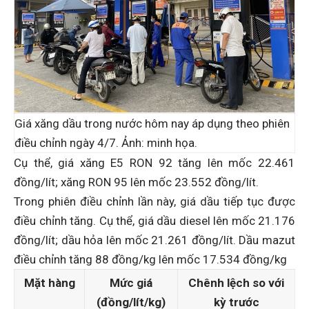
Giá xăng dầu trong nước hôm nay áp dụng theo phiên
điều chỉnh ngày 4/7. Ảnh: minh họa.
Cụ thể, giá xăng E5 RON 92 tăng lên mốc 22.461
đồng/lít; xăng RON 95 lên mốc 23.552 đồng/lít.
Trong phiên điều chỉnh lần này, giá dầu tiếp tục được
điều chỉnh tăng. Cụ thể, giá dầu diesel lên mốc 21.176
đồng/lít; dầu hỏa lên mốc 21.261 đồng/lít. Dầu mazut
điều chỉnh tăng 88 đồng/kg lên mốc 17.534 đồng/kg
Mặt hàng
Mức giá
Chênh lệch so với
(đồng/lít/kg)
kỳ trước