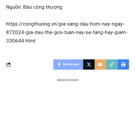
Nguồn: Báo công thương
https://congthuong.vn/gia-xang-dau-hom-nay-ngay-
872024-gia-dau-the-gioi-tuan-nay-se-tang-hay-giam-
330644.html
Facebook
- Advertisement -