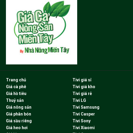
Trang chủ
Tivi giá sỉ
Giá cà phê
Tivi giá kho
Giá hồ tiêu
Tivi giá rẻ
Thuỷ sản
Tivi LG
Giá nông sản
Tivi Samsung
Giá phân bón
Tivi Casper
Giá sầu riêng
Tivi Sony
Giá heo hơi
Tivi Xiaomi