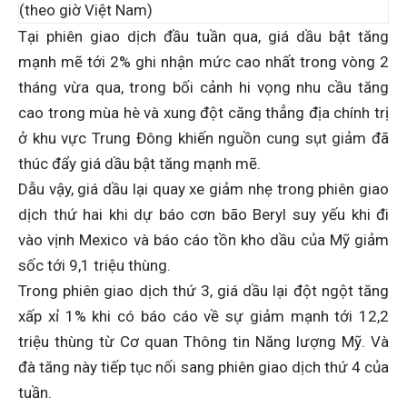
(theo giờ Việt Nam)
Tại phiên giao dịch đầu tuần qua, giá dầu bật tăng
mạnh mẽ tới 2% ghi nhận mức cao nhất trong vòng 2
tháng vừa qua, trong bối cảnh hi vọng nhu cầu tăng
cao trong mùa hè và xung đột căng thẳng địa chính trị
ở khu vực Trung Đông khiến nguồn cung sụt giảm đã
thúc đẩy giá dầu bật tăng mạnh mẽ.
Dẫu vậy, giá dầu lại quay xe giảm nhẹ trong phiên giao
dịch thứ hai khi dự báo cơn bão Beryl suy yếu khi đi
vào vịnh Mexico và báo cáo tồn kho dầu của Mỹ giảm
sốc tới 9,1 triệu thùng.
Trong phiên giao dịch thứ 3, giá dầu lại đột ngột tăng
xấp xỉ 1% khi có báo cáo về sự giảm mạnh tới 12,2
triệu thùng từ Cơ quan Thông tin Năng lượng Mỹ. Và
đà tăng này tiếp tục nối sang phiên giao dịch thứ 4 của
tuần.