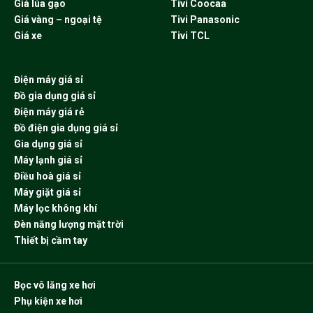
Giá lúa gạo
Tivi Coocaa
Giá vàng – ngoại tệ
Tivi Panasonic
Giá xe
Tivi TCL
Điện máy giá sỉ
Đồ gia dụng giá sỉ
Điện máy giá rẻ
Đồ điện gia dụng giá sỉ
Gia dụng giá sỉ
Máy lạnh giá sỉ
Điều hoà giá sỉ
Máy giặt giá sỉ
Máy lọc không khí
Đèn năng lượng mặt trời
Thiết bị cầm tay
Bọc vô lăng xe hơi
Phụ kiện xe hơi