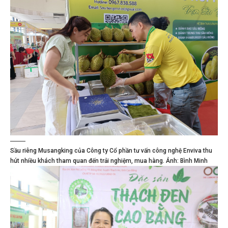
Sầu riêng Musangking của Công ty Cổ phần tư vấn công nghệ Enviva thu
hút nhiều khách tham quan đến trải nghiệm, mua hàng. Ảnh: Bình Minh