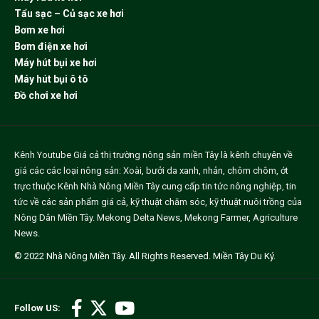
Tẩu sạc – Củ sạc xe hơi
Bơm xe hơi
Bơm điện xe hơi
Máy hút bụi xe hơi
Máy hút bụi ô tô
Đồ chơi xe hơi
Kênh Youtube
Giá cả thị trường nông sản miền Tây
là kênh chuyên về
giá các các loại nông sản: Xoài, bưởi da xanh, nhản, chôm chôm, ớt
trực thuộc Kênh Nhà Nông Miền Tây cung cấp tin tức nông nghiệp, tin
tức về các sản phẩm giá cả, kỹ thuật chăm sóc, kỹ thuật nuôi trồng của
Nông Dân Miền Tây.
Mekong Delta News
,
Mekong Farmer
,
Agriculture
News
.
© 2022
Nhà Nông Miền Tây
. All Rights Reserved.
Miền Tây Du Ký
.
Follow US: