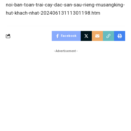
noi-ban-toan-trai-cay-dac-san-sau-rieng-musangking-
hut-khach-nhat-20240613111301198.htm
Facebook
- Advertisement -