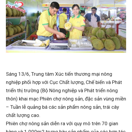
Sáng 13/6, Trung tâm Xúc tiến thương mại nông
nghiệp phối hợp với Cục Chất lượng, Chế biến và Phát
triển thị trường (Bộ Nông nghiệp và Phát triển nông
thôn) khai mạc Phiên chợ nông sản, đặc sản vùng miền
– Tuần lễ quảng bá các sản phẩm nông sản, trái cây
chất lượng cao.
Phiên chợ nông sản diễn ra với quy mô trên 70 gian
hàng và 1.000m2 trưng bày sản phẩm của các hợp tác