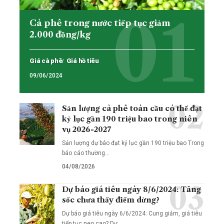
Cà phê trong nước tiếp tục giảm
2.000 đồng/kg
Giá cà phê
Giá hồ tiêu
09/06/2024
Sản lượng cà phê toàn cầu có thể đạt
kỷ lục gần 190 triệu bao trong niên
vụ 2026-2027
Sản lượng dự báo đạt kỷ lục gần 190 triệu bao Trong
báo cáo thường…
04/08/2026
Dự báo giá tiêu ngày 8/6/2024: Tăng
sốc chưa thấy điểm dừng?
Dự báo giá tiêu ngày 6/6/2024: Cung giảm, giá tiêu
tiếp tục neo cao? Dự…