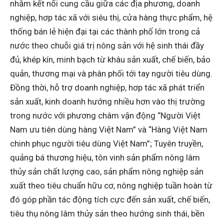
nhằm kết nối cung cầu giữa các địa phương, doanh
nghiệp, hơp tác xã với siêu thị, cửa hàng thực phẩm, hệ
thống bán lẻ hiện đại tại các thành phố lớn trong cả
nước theo chuỗi giá trị nông sản với hệ sinh thái đầy
đủ, khép kín, minh bạch từ khâu sản xuất, chế biến, bảo
quản, thương mại và phân phối tới tay người tiêu dùng.
Đồng thời, hỗ trợ doanh nghiệp, hơp tác xã phát triển
sản xuất, kinh doanh hướng nhiều hơn vào thị trường
trong nước với phương châm vận động “Người Việt
Nam ưu tiên dùng hàng Việt Nam” và “Hàng Việt Nam
chinh phục người tiêu dùng Việt Nam”; Tuyên truyền,
quảng bá thương hiệu, tôn vinh sản phẩm nông lâm
thủy sản chất lượng cao, sản phẩm nông nghiệp sản
xuất theo tiêu chuẩn hữu cơ, nông nghiệp tuần hoàn từ
đó góp phần tác động tích cực đến sản xuất, chế biến,
tiêu thụ nông lâm thủy sản theo hướng sinh thái, bền