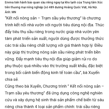
Enviva tiến hành bảo quan sầu riêng ngay tại kho lạnh của Trung tâm Xúc
tiên thương mại nông nghiệp (số 489 đường Hoàng Quốc Việt, Hà Nội.
Ảnh: MN
“Kết nối nông sản – Trạm sầu yêu thương” là chương
trình kết nối nhà vườn với người tiêu dùng nội địa. Thúc
đẩy tiêu thụ sầu riêng trong nước giúp nhà vườn yên
tâm phát triển sản xuất, người dùng được thưởng thức
các trái sầu riêng chất lượng với giá thành hợp lý. Điều
này giúp thị trường nông sản sầu riêng phát triển bền
vững. Đẩy mạnh tiêu thụ nội địa giúp giảm rủi ro do
phụ thuộc quá nhiều vào thị trường xuất khẩu, đặc biệt
trong bối cảnh biến động kinh tế toàn cầu”, bà Xuyến
chia sẻ.
Cũng theo bà Xuyến, Chương trình ” Kết nối nông sản –
Trạm sầu yêu thương” đã ứng dụng công nghệ nghiên
cứu và xây dựng hệ sinh thái sản phẩm chế biến từ sâu
riêng chia thành 4 loại sản phẩm chính: trái sầu riêng