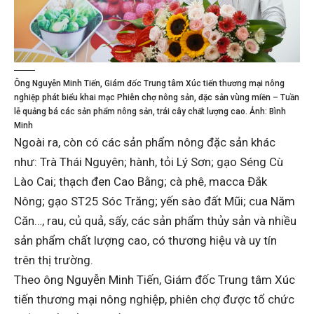
Ông Nguyễn Minh Tiến, Giám đốc Trung tâm Xúc tiến thương mại nông
nghiệp phát biểu khai mạc Phiên chợ nông sản, đặc sản vùng miền – Tuần
lễ quảng bá các sản phẩm nông sản, trái cây chất lượng cao. Ảnh: Bình
Minh
Ngoài ra, còn có các sản phẩm nông đặc sản khác
như: Trà Thái Nguyên; hành, tỏi Lý Sơn; gạo Séng Cù
Lào Cai; thạch đen Cao Bằng; cà phê, macca Đắk
Nông; gạo ST25 Sóc Trăng; yến sào đất Mũi; cua Năm
Căn…, rau, củ quả, sấy, các sản phẩm thủy sản và nhiều
sản phẩm chất lượng cao, có thương hiệu và uy tín
trên thị trường.
Theo ông Nguyễn Minh Tiến, Giám đốc Trung tâm Xúc
tiến thương mại nông nghiệp, phiên chợ được tổ chức