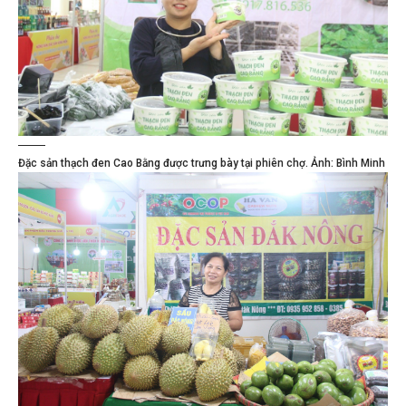
Đặc sản thạch đen Cao Bằng được trưng bày tại phiên chợ. Ảnh: Bình Minh