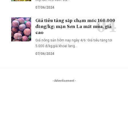
07/06/2024
Giá tiêu tăng sắp chạm mốc 160.000
đồng/kg; mận Sơn La mất mùa, giá
cao
Giá nông sản hôm nay ngày 4/6: Giá tiêu tăng tới
5.000 đ/kg;giá khoai lang…
07/06/2024
- Advertisement -