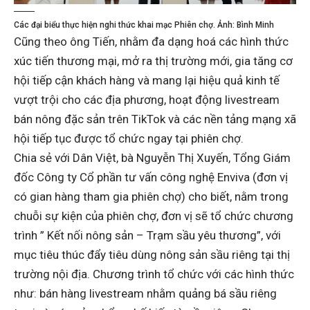
Các đại biểu thực hiện nghi thức khai mạc Phiên chợ. Ảnh: Bình Minh
Cũng theo ông Tiến, nhằm đa dạng hoá các hình thức
xúc tiến thương mại, mở ra thị trường mới, gia tăng cơ
hội tiếp cận khách hàng và mang lại hiệu quả kinh tế
vượt trội cho các địa phương, hoạt động livestream
bán nông đặc sản trên TikTok và các nền tảng mạng xã
hội tiếp tục được tổ chức ngay tại phiên chợ.
Chia sẻ với Dân Việt, bà Nguyễn Thị Xuyến, Tổng Giám
đốc Công ty Cổ phần tư vấn công nghệ Enviva (đơn vị
có gian hàng tham gia phiên chợ) cho biết, nằm trong
chuỗi sự kiện của phiên chợ, đơn vị sẽ tổ chức chương
trình ” Kết nối nông sản – Trạm sầu yêu thương”, với
mục tiêu thúc đẩy tiêu dùng nông sản sầu riêng tại thị
trường nội địa. Chương trình tổ chức với các hình thức
như: bán hàng livestream nhằm quảng bá sầu riêng