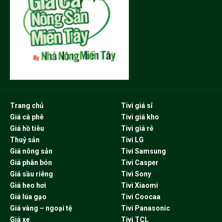
Trang chủ
Tivi giá sỉ
Giá cà phê
Tivi giá kho
Giá hồ tiêu
Tivi giá rẻ
Thuỷ sản
Tivi LG
Giá nông sản
Tivi Samsung
Giá phân bón
Tivi Casper
Giá sầu riêng
Tivi Sony
Giá heo hơi
Tivi Xiaomi
Giá lúa gạo
Tivi Coocaa
Giá vàng – ngoại tệ
Tivi Panasonic
Giá xe
Tivi TCL