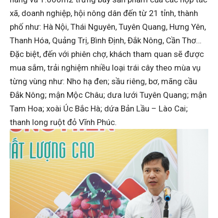
xã, doanh nghiệp, hội nông dân đến từ 21 tỉnh, thành
phố như: Hà Nội, Thái Nguyên, Tuyên Quang, Hưng Yên,
Thanh Hóa, Quảng Trị, Bình Định, Đắk Nông, Cần Thơ…
Đặc biệt, đến với phiên chợ, khách tham quan sẽ được
mua sắm, trải nghiệm nhiều loại trái cây theo mùa vụ
từng vùng như: Nho hạ đen; sầu riêng, bơ, mãng cầu
Đắk Nông; mận Mộc Châu; dưa lưới Tuyên Quang; mận
Tam Hoa; xoài Úc Bắc Hà; dứa Bản Lầu – Lào Cai;
thanh long ruột đỏ Vĩnh Phúc.