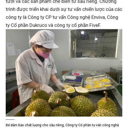
tươi và các sản phẩm chế biến từ sầu riêng. Chương
trình được triển khai dưới sự tư vấn chiến lược của các
công ty là Công ty CP tư vấn Công nghệ Enviva, Công
ty Cổ phần Dukruco và công ty cổ phần FiveF.
Để đảm bảo chất lượng cho sầu riêng, Công ty Cổ phần tư vấn công nghệ