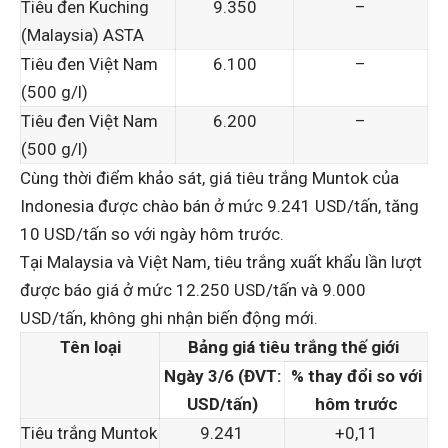
Tiêu đen Kuching
9.350
–
(Malaysia) ASTA
Tiêu đen Việt Nam
6.100
–
(500 g/l)
Tiêu đen Việt Nam
6.200
–
(500 g/l)
Cùng thời điểm khảo sát, giá tiêu trắng Muntok của
Indonesia được chào bán ở mức 9.241 USD/tấn, tăng
10 USD/tấn so với ngày hôm trước.
Tại Malaysia và Việt Nam, tiêu trắng xuất khẩu lần lượt
được báo giá ở mức 12.250 USD/tấn và 9.000
USD/tấn, không ghi nhận biến động mới.
Tên loại
Bảng giá tiêu trắng thế giới
Ngày 3/6 (ĐVT:
% thay đổi so với
USD/tấn)
hôm trước
Tiêu trắng Muntok
9.241
+0,11