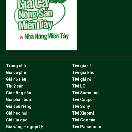
Trang chủ
Tivi giá sỉ
Giá cà phê
Tivi giá kho
Giá hồ tiêu
Tivi giá rẻ
Thuỷ sản
Tivi LG
Giá nông sản
Tivi Samsung
Giá phân bón
Tivi Casper
Giá sầu riêng
Tivi Sony
Giá heo hơi
Tivi Xiaomi
Giá lúa gạo
Tivi Coocaa
Giá vàng – ngoại tệ
Tivi Panasonic