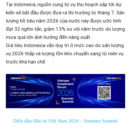
Tại Indonesia, nguồn cung từ vụ thu hoạch sắp tới dự
kiến sẽ bắt đầu được đưa ra thị trường từ tháng 7. Sản
lượng hồ tiêu năm 2026 của nước này được ước tính
đạt 32 nghìn tấn, giảm 13% so với năm trước do lượng
mưa quá lớn ảnh hưởng đến năng suất.
Giá tiêu Indonesia vẫn duy trì ở mức cao do sản lượng
vụ 2026 thấp và lượng tồn kho chuyển sang từ niên vụ
trước khá hạn chế.
Diễn đàn Đầu tư Việt Nam 2026 – Summer Summit