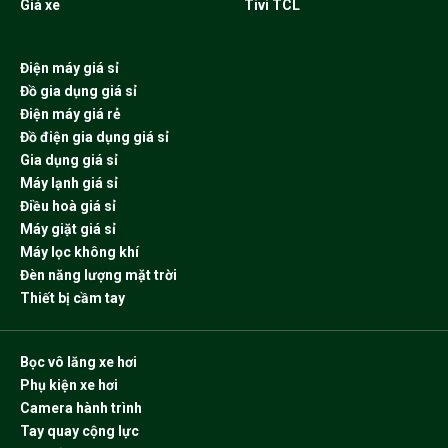
Giá xe
Tivi TCL
Điện máy giá sỉ
Đồ gia dụng giá sỉ
Điện máy giá rẻ
Đồ điện gia dụng giá sỉ
Gia dụng giá sỉ
Máy lạnh giá sỉ
Điều hoà giá sỉ
Máy giặt giá sỉ
Máy lọc không khí
Đèn năng lượng mặt trời
Thiết bị cầm tay
Bọc vô lăng xe hơi
Phụ kiện xe hơi
Camera hành trình
Tay quay cộng lực