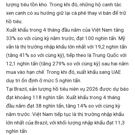
lượng tiêu tồn kho. Trong khi đó, những hộ canh tác
xen canh có xu hướng giữ lại cà phê thay vì bán để trữ
hồ tiêu.
Xuất khẩu trong 4 tháng đầu năm của Việt Nam tăng
33% so với cùng kỳ năm trước, đạt 100 nghìn tấn. Mỹ
vẫn là thị trường nhập khẩu lớn nhất với 19,2 nghìn tấn
(tăng 41% so với cùng kỳ), tiếp theo là Trung Quốc với
12,1 nghìn tấn (tăng 279% so với cùng kỳ) sau hai năm
mua vào hạn chế. Trong khi đó, xuất khẩu sang UAE
duy trì ổn định ở mức 5 nghìn tấn.
Tại Brazil, sản lượng hồ tiêu niên vụ 2026 được dự báo
đạt khoảng 118 nghìn tấn. Xuất khẩu trong 4 tháng
đầu năm đạt 38 nghìn tấn, tăng 14% so với cùng kỳ
năm trước. Việt Nam tiếp tục là thị trường nhập khẩu
lớn nhất của Brazil, với khối lượng nhập khẩu đạt 11,3
nghìn tấn.