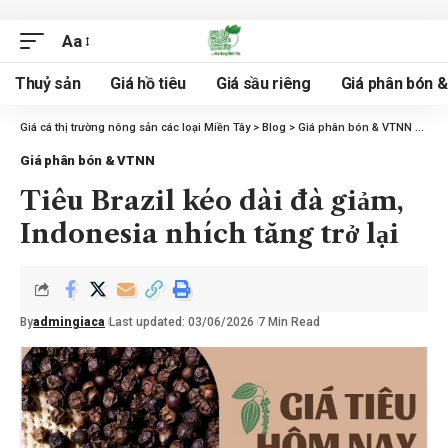
Aa
Thuỷ sản
Giá hồ tiêu
Giá sầu riêng
Giá phân bón 
Giá cá thị trường nông sản các loại Miền Tây
>
Blog
>
Giá phân bón & VTNN
>
Tiêu
Giá phân bón & VTNN
Tiêu Brazil kéo dài đà giảm,
Indonesia nhích tăng trở lại
By
admingiaca
Last updated: 03/06/2026
7 Min Read