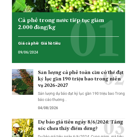
Cà phê trong nước tiếp tục giảm
2.000 đồng/kg
Giá cà phê
Giá hồ tiêu
09/06/2024
Sản lượng cà phê toàn cầu có thể đạt
kỷ lục gần 190 triệu bao trong niên
vụ 2026-2027
Sản lượng dự báo đạt kỷ lục gần 190 triệu bao Trong
báo cáo thường…
04/08/2026
Dự báo giá tiêu ngày 8/6/2024: Tăng
sốc chưa thấy điểm dừng?
Dự báo giá tiêu ngày 6/6/2024: Cung giảm, giá tiêu