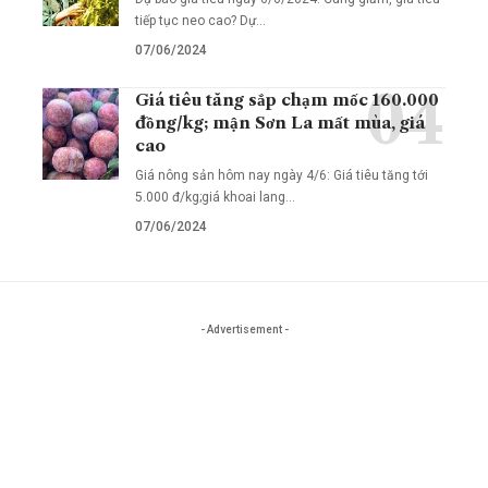
tiếp tục neo cao? Dự…
07/06/2024
Giá tiêu tăng sắp chạm mốc 160.000
đồng/kg; mận Sơn La mất mùa, giá
cao
Giá nông sản hôm nay ngày 4/6: Giá tiêu tăng tới
5.000 đ/kg;giá khoai lang…
07/06/2024
- Advertisement -