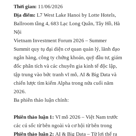
Thời gian:
11/06/2026
Địa điểm:
L7 West Lake Hanoi by Lotte Hotels,
Ballroom tầng 4, 683 Lạc Long Quân, Tây Hồ, Hà
Nội
Vietnam Investment Forum 2026 – Summer
Summit quy tụ đại diện cơ quan quản lý, lãnh đạo
ngân hàng, công ty chứng khoán, quỹ đầu tư, giám
đốc phân tích và các chuyên gia kinh tế độc lập,
tập trung vào bức tranh vĩ mô, AI & Big Data và
chiến lược tìm kiếm Alpha trong nửa cuối năm
2026.
Ba phiên thảo luận chính:
Phiên thảo luận 1:
Vĩ mô 2026 – Việt Nam trước
các cú sốc từ bên ngoài và cơ hội từ bên trong
Phiên thảo luận 2:
AI & Big Data – Từ lợi thế ra