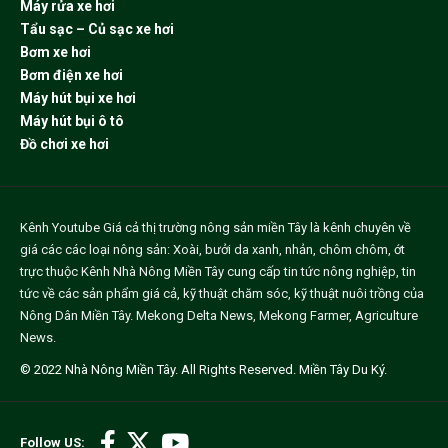
Máy rửa xe hơi
Tẩu sạc – Củ sạc xe hơi
Bơm xe hơi
Bơm điện xe hơi
Máy hút bụi xe hơi
Máy hút bụi ô tô
Đồ chơi xe hơi
Kênh Youtube
Giá cả thị trường nông sản miền Tây
là kênh chuyên về
giá các các loại nông sản: Xoài, bưởi da xanh, nhản, chôm chôm, ớt
trực thuộc Kênh Nhà Nông Miền Tây cung cấp tin tức nông nghiệp, tin
tức về các sản phẩm giá cả, kỹ thuật chăm sóc, kỹ thuật nuôi trồng của
Nông Dân Miền Tây.
Mekong Delta News
,
Mekong Farmer
,
Agriculture
News
.
© 2022
Nhà Nông Miền Tây
. All Rights Reserved.
Miền Tây Du Ký
.
Follow US: