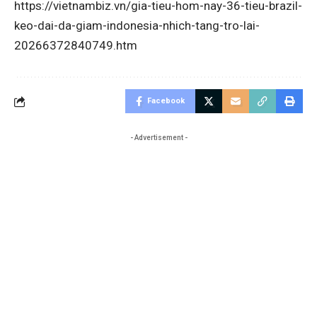
https://vietnambiz.vn/gia-tieu-hom-nay-36-tieu-brazil-
keo-dai-da-giam-indonesia-nhich-tang-tro-lai-
20266372840749.htm
Facebook
- Advertisement -