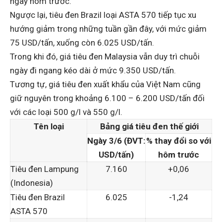
ngày hôm trước.
Ngược lại, tiêu đen Brazil loại ASTA 570 tiếp tục xu
hướng giảm trong những tuần gần đây, với mức giảm
75 USD/tấn, xuống còn 6.025 USD/tấn.
Trong khi đó, giá tiêu đen Malaysia vẫn duy trì chuỗi
ngày đi ngang kéo dài ở mức 9.350 USD/tấn.
Tương tự, giá tiêu đen xuất khẩu của Việt Nam cũng
giữ nguyên trong khoảng 6.100 – 6.200 USD/tấn đối
với các loại 500 g/l và 550 g/l.
Tên loại
Bảng giá tiêu đen thế giới
Ngày 3/6 (ĐVT:
% thay đổi so với
USD/tấn)
hôm trước
Tiêu đen Lampung
7.160
+0,06
(Indonesia)
Tiêu đen Brazil
6.025
-1,24
ASTA 570