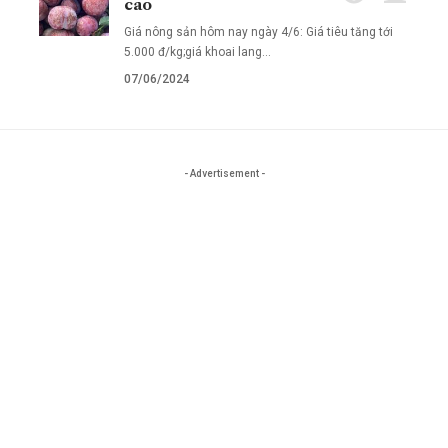
cao
Giá nông sản hôm nay ngày 4/6: Giá tiêu tăng tới
5.000 đ/kg;giá khoai lang…
07/06/2024
- Advertisement -