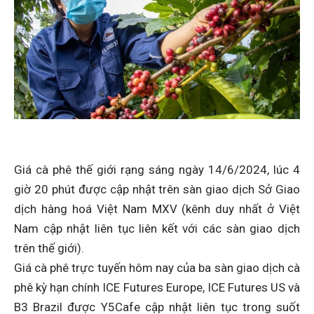
Giá cà phê thế giới rạng sáng ngày 14/6/2024, lúc 4
giờ 20 phút được cập nhật trên sàn giao dịch Sở Giao
dịch hàng hoá Việt Nam MXV (kênh duy nhất ở Việt
Nam cập nhật liên tục liên kết với các sàn giao dịch
trên thế giới).
Giá cà phê trực tuyến hôm nay của ba sàn giao dịch cà
phê kỳ hạn chính ICE Futures Europe, ICE Futures US và
B3 Brazil được Y5Cafe cập nhật liên tục trong suốt