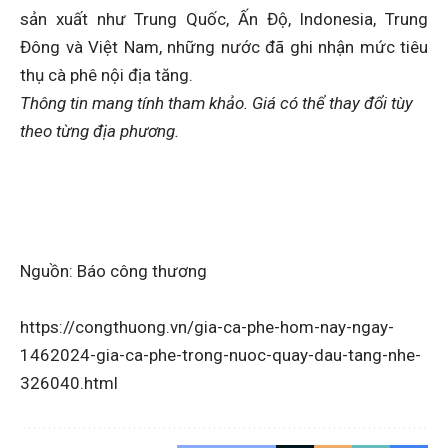
sản xuất như Trung Quốc, Ấn Độ, Indonesia, Trung
Đông và Việt Nam, những nước đã ghi nhận mức tiêu
thụ cà phê nội địa tăng.
Thông tin mang tính tham khảo. Giá có thể thay đổi tùy
theo từng địa phương.
Nguồn: Báo công thương
https://congthuong.vn/gia-ca-phe-hom-nay-ngay-
1462024-gia-ca-phe-trong-nuoc-quay-dau-tang-nhe-
326040.html