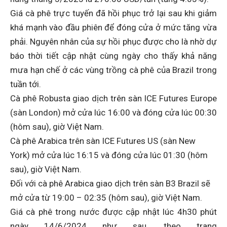
Giá cà phê trực tuyến đã hồi phục trở lại sau khi giảm
khá mạnh vào đầu phiên để đóng cửa ở mức tăng vừa
phải. Nguyên nhân của sự hồi phục được cho là nhờ dự
báo thời tiết cập nhật cùng ngày cho thấy khả năng
mưa hạn chế ở các vùng trồng cà phê của Brazil trong
tuần tới.
Cà phê Robusta giao dịch trên sàn ICE Futures Europe
(sàn London) mở cửa lúc 16:00 và đóng cửa lúc 00:30
(hôm sau), giờ Việt Nam.
Cà phê Arabica trên sàn ICE Futures US (sàn New
York) mở cửa lúc 16:15 và đóng cửa lúc 01:30 (hôm
sau), giờ Việt Nam.
Đối với cà phê Arabica giao dịch trên sàn B3 Brazil sẽ
mở cửa từ 19:00 – 02:35 (hôm sau), giờ Việt Nam.
Giá cà phê trong nước được cập nhật lúc 4h30 phút
ngày 14/6/2024 như sau, theo trang