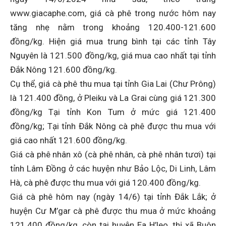
www.giacaphe.com, giá cà phê trong nước hôm nay
tăng nhẹ nằm trong khoảng 120.400-121.600
đồng/kg. Hiện giá mua trung bình tại các tỉnh Tây
Nguyên là 121.500 đồng/kg, giá mua cao nhất tại tỉnh
Đắk Nông 121.600 đồng/kg.
Cụ thể, giá cà phê thu mua tại tỉnh Gia Lai (Chư Prông)
là 121.400 đồng, ở Pleiku và La Grai cùng giá 121.300
đồng/kg Tại tỉnh Kon Tum ở mức giá 121.400
đồng/kg; Tại tỉnh Đắk Nông cà phê được thu mua với
giá cao nhất 121.600 đồng/kg.
Giá cà phê nhân xô (cà phê nhân, cà phê nhân tươi) tại
tỉnh Lâm Đồng ở các huyện như Bảo Lộc, Di Linh, Lâm
Hà, cà phê được thu mua với giá 120.400 đồng/kg.
Giá cà phê hôm nay (ngày 14/6) tại tỉnh Đắk Lắk; ở
huyện Cư M’gar cà phê được thu mua ở mức khoảng
121.400 đồng/kg, còn tại huyện Ea H’leo, thị xã Buôn