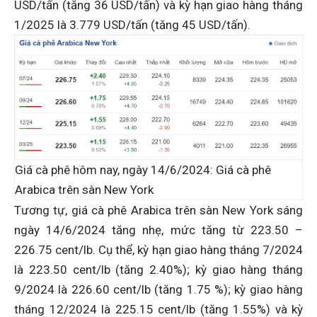
USD/tấn (tăng 36 USD/tấn) và kỳ hạn giao hàng tháng
1/2025 là 3.779 USD/tấn (tăng 45 USD/tấn).
Giá cà phê hôm nay, ngày 14/6/2024: Giá cà phê
Arabica trên sàn New York
Tương tự, giá cà phê Arabica trên sàn New York sáng
ngày 14/6/2024 tăng nhẹ, mức tăng từ 223.50 –
226.75 cent/lb. Cụ thể, kỳ hạn giao hàng tháng 7/2024
là 223.50 cent/lb (tăng 2.40%); kỳ giao hàng tháng
9/2024 là 226.60 cent/lb (tăng 1.75 %); kỳ giao hàng
tháng 12/2024 là 225.15 cent/lb (tăng 1.55%) và kỳ