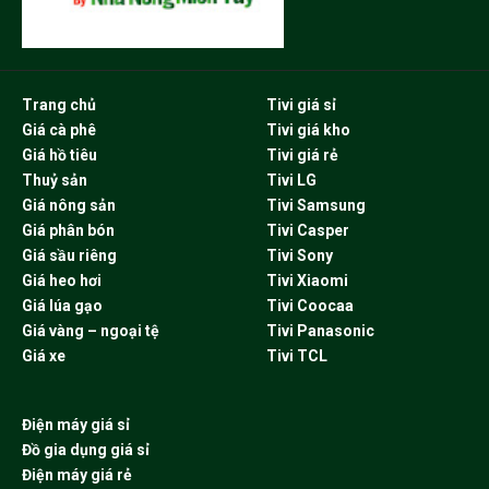
Trang chủ
Tivi giá sỉ
Giá cà phê
Tivi giá kho
Giá hồ tiêu
Tivi giá rẻ
Thuỷ sản
Tivi LG
Giá nông sản
Tivi Samsung
Giá phân bón
Tivi Casper
Giá sầu riêng
Tivi Sony
Giá heo hơi
Tivi Xiaomi
Giá lúa gạo
Tivi Coocaa
Giá vàng – ngoại tệ
Tivi Panasonic
Giá xe
Tivi TCL
Điện máy giá sỉ
Đồ gia dụng giá sỉ
Điện máy giá rẻ