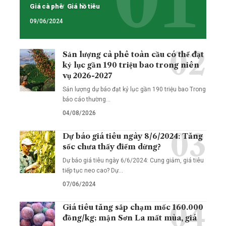
Giá cà phê
Giá hồ tiêu
09/06/2024
Sản lượng cà phê toàn cầu có thể đạt
kỷ lục gần 190 triệu bao trong niên
vụ 2026-2027
Sản lượng dự báo đạt kỷ lục gần 190 triệu bao Trong
báo cáo thường…
04/08/2026
Dự báo giá tiêu ngày 8/6/2024: Tăng
sốc chưa thấy điểm dừng?
Dự báo giá tiêu ngày 6/6/2024: Cung giảm, giá tiêu
tiếp tục neo cao? Dự…
07/06/2024
Giá tiêu tăng sắp chạm mốc 160.000
đồng/kg; mận Sơn La mất mùa, giá