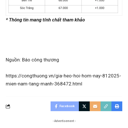
* Thông tin mang tính chất tham khảo
Nguồn: Báo công thương
https://congthuong.vn/gia-heo-hoi-hom-nay-812025-
mien-nam-tang-manh-368472.html
Facebook
- Advertisement -