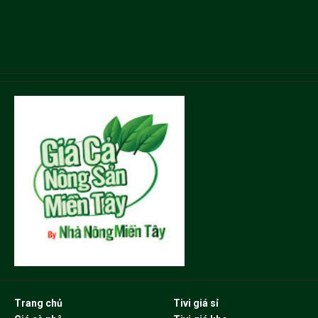
Trang chủ
Tivi giá sỉ