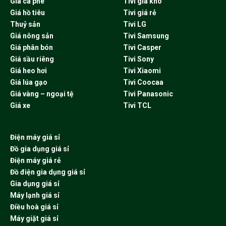
Giá cà phê
Tivi giá kho
Giá hồ tiêu
Tivi giá rẻ
Thuỷ sản
Tivi LG
Giá nông sản
Tivi Samsung
Giá phân bón
Tivi Casper
Giá sầu riêng
Tivi Sony
Giá heo hơi
Tivi Xiaomi
Giá lúa gạo
Tivi Coocaa
Giá vàng – ngoại tệ
Tivi Panasonic
Giá xe
Tivi TCL
Điện máy giá sỉ
Đồ gia dụng giá sỉ
Điện máy giá rẻ
Đồ điện gia dụng giá sỉ
Gia dụng giá sỉ
Máy lạnh giá sỉ
Điều hoà giá sỉ
Máy giặt giá sỉ