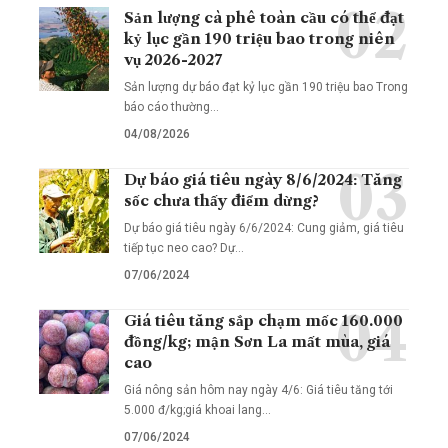
Sản lượng cà phê toàn cầu có thể đạt
kỷ lục gần 190 triệu bao trong niên
vụ 2026-2027
Sản lượng dự báo đạt kỷ lục gần 190 triệu bao Trong
báo cáo thường…
04/08/2026
Dự báo giá tiêu ngày 8/6/2024: Tăng
sốc chưa thấy điểm dừng?
Dự báo giá tiêu ngày 6/6/2024: Cung giảm, giá tiêu
tiếp tục neo cao? Dự…
07/06/2024
Giá tiêu tăng sắp chạm mốc 160.000
đồng/kg; mận Sơn La mất mùa, giá
cao
Giá nông sản hôm nay ngày 4/6: Giá tiêu tăng tới
5.000 đ/kg;giá khoai lang…
07/06/2024