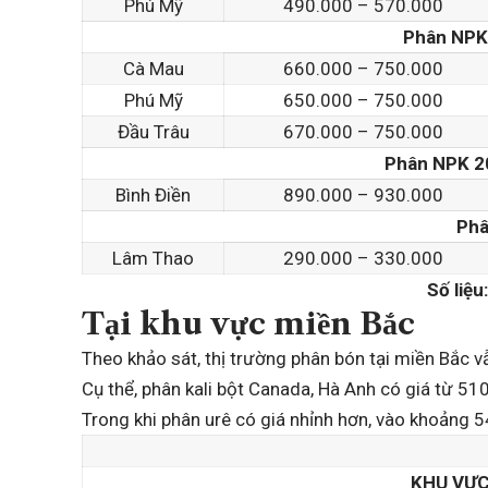
Phú Mỹ
490.000 – 570.000
Phân NPK 
Cà Mau
660.000 – 750.000
Phú Mỹ
650.000 – 750.000
Đầu Trâu
670.000 – 750.000
Phân NPK 20
Bình Điền
890.000 – 930.000
Phâ
Lâm Thao
290.000 – 330.000
Số liệu
Tại khu vực miền Bắc
Theo khảo sát, thị trường phân bón tại miền Bắc 
Cụ thể, phân kali bột Canada, Hà Anh có giá từ 
Trong khi phân urê có giá nhỉnh hơn, vào khoảng
KHU VỰC