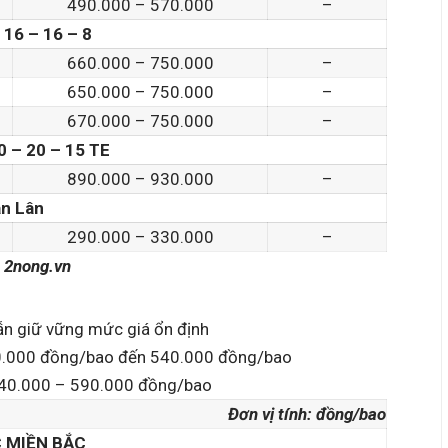
490.000 – 570.000
–
16 – 16 – 8
660.000 – 750.000
–
650.000 – 750.000
–
670.000 – 750.000
–
 – 20 – 15 TE
890.000 – 930.000
–
n Lân
290.000 – 330.000
–
:
2nong.vn
vẫn giữ vững mức giá ổn định
510.000 đồng/bao đến 540.000 đồng/bao
 540.000 – 590.000 đồng/bao
Đơn vị tính: đồng/bao
 MIỀN BẮC