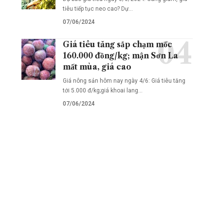
tiêu tiếp tục neo cao? Dự…
07/06/2024
Giá tiêu tăng sắp chạm mốc
160.000 đồng/kg; mận Sơn La
mất mùa, giá cao
Giá nông sản hôm nay ngày 4/6: Giá tiêu tăng
tới 5.000 đ/kg;giá khoai lang…
07/06/2024