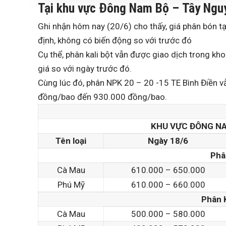
Tại khu vực Đông Nam Bộ – Tây Ngu
Ghi nhận hôm nay (20/6) cho thấy, giá phân bón 
định, không có biến động so với trước đó
Cụ thể, phân kali bột vẫn được giao dịch trong 
giá so với ngày trước đó.
Cùng lúc đó, phân NPK 20 – 20 -15 TE Bình Điền 
đồng/bao đến 930.000 đồng/bao.
KHU VỰC ĐÔNG NA
Tên loại
Ngày 18/6
Phâ
Cà Mau
610.000 – 650.000
Phú Mỹ
610.000 – 660.000
Phân 
Cà Mau
500.000 – 580.000