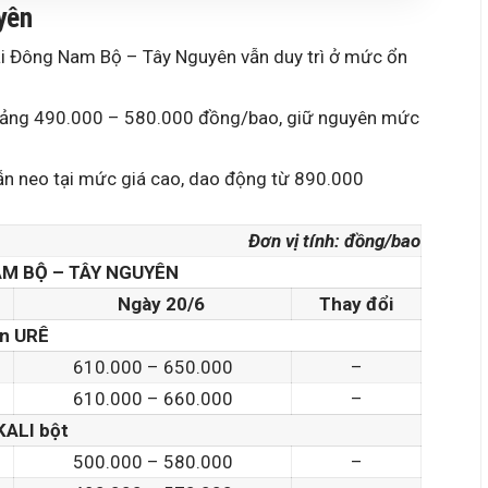
yên
tại Đông Nam Bộ – Tây Nguyên vẫn duy trì ở mức ổn
khoảng 490.000 – 580.000 đồng/bao, giữ nguyên mức
vẫn neo tại mức giá cao, dao động từ 890.000
Đơn vị tính: đồng/bao
M BỘ – TÂY NGUYÊN
Ngày 20/6
Thay đổi
n URÊ
610.000 – 650.000
–
610.000 – 660.000
–
KALI bột
500.000 – 580.000
–