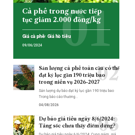
Cà phê trong nước tiếp
tục giảm 2.000 đồng/kg
Giá cà phê
Giá hồ tiêu
09/06/2024
Sản lượng cà phê toàn cầu có thể
đạt kỷ lục gần 190 triệu bao
trong niên vụ 2026-2027
Sản lượng dự báo đạt kỷ lục gần 190 triệu bao
Trong báo cáo thường…
04/08/2026
Dự báo giá tiêu ngày 8/6/2024:
Tăng sốc chưa thấy điểm dừng?
Dự báo giá tiêu ngày 6/6/2024: Cung giảm, giá