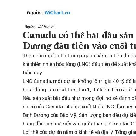
Nguồn:
WiChart.vn
Canada có thể bắt đầu sả
Dương đầu tiên vào cuối t
Theo các nguồn tin trong ngành nắm rõ tiến độ dự
khí thiên nhiên hóa lỏng (LNG) đầu tiên để xuất k
tuần này.
LNG Canada, một dự án khổng lồ trị giá 40 tỷ đô la
hoạt động làm mát trên Tàu 1, dự kiến ​​diễn ra từ
Nếu sản xuất bắt đầu như mong đợi, nó sẽ đánh d
nhiên của Canada: nhà ga xuất khẩu LNG đầu tiên c
Bình Dương của Bắc Mỹ. Sản lượng ban đầu dự kiến
hàng đầu tiên dự kiến ​​vào giữa tháng 7 trên tàu 
Lợi thế của dự án nằm ở kinh tế và địa lý. Tổng g