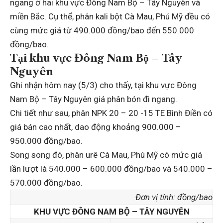
ngang ở hai khu vực Đông Nam Bộ – Tây Nguyên và
miền Bắc. Cụ thể, phân kali bột Cà Mau, Phú Mỹ đều có
cùng mức giá từ 490.000 đồng/bao đến 550.000
đồng/bao.
Tại khu vực Đông Nam Bộ – Tây
Nguyên
Ghi nhận hôm nay (5/3) cho thấy, tại khu vực Đông
Nam Bộ – Tây Nguyên giá phân bón đi ngang.
Chi tiết như sau, phân NPK 20 – 20 -15 TE Bình Điền có
giá bán cao nhất, dao động khoảng 900.000 –
950.000 đồng/bao.
Song song đó, phân urê Cà Mau, Phú Mỹ có mức giá
lần lượt là 540.000 – 600.000 đồng/bao và 540.000 –
570.000 đồng/bao.
Đơn vị tính: đồng/bao
KHU VỰC ĐÔNG NAM BỘ – TÂY NGUYÊN