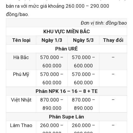
bán ra với mức giá khoảng 260.000 – 290.000
đồng/bao.
Đơn vị tính: đồng/bao
KHU VỰC MIỀN BẮC
Tên loại
Ngày 1/3
Ngày 5/3
Thay đổi
Phân URÊ
Hà Bắc
570.000 –
570.000 –
–
600.000
600.000
Phú Mỹ
570.000 –
570.000 –
–
600.000
600.000
Phân NPK 16 – 16 – 8 + TE
Việt Nhật
870.000 –
870.000 –
–
890.000
890.000
Phân Supe Lân
Lâm Thao
260.000 –
260.000 –
–