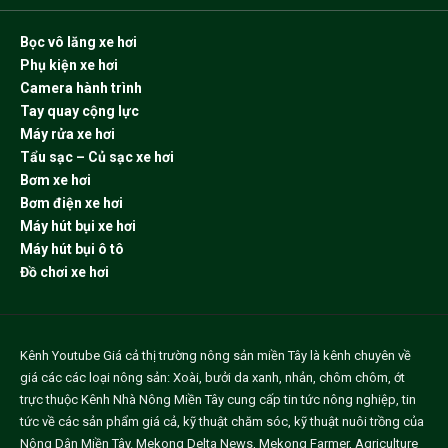
Bọc vô lăng xe hơi
Phụ kiện xe hơi
Camera hành trình
Tay quay cộng lực
Máy rửa xe hơi
Tẩu sạc – Củ sạc xe hơi
Bơm xe hơi
Bơm điện xe hơi
Máy hút bụi xe hơi
Máy hút bụi ô tô
Đồ chơi xe hơi
Kênh Youtube
Giá cả thị trường nông sản miền Tây
là kênh chuyên về
giá các các loại nông sản: Xoài, bưởi da xanh, nhản, chôm chôm, ớt
trực thuộc Kênh Nhà Nông Miền Tây cung cấp tin tức nông nghiệp, tin
tức về các sản phẩm giá cả, kỹ thuật chăm sóc, kỹ thuật nuôi trồng của
Nông Dân Miền Tây.
Mekong Delta News
,
Mekong Farmer
,
Agriculture