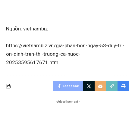
Nguồn: vietnambiz
https://vietnambiz.vn/gia-phan-bon-ngay-53-duy-tri-
on-dinh-tren-thi-truong-ca-nuoc-
20253595617671.htm
Facebook
- Advertisement -