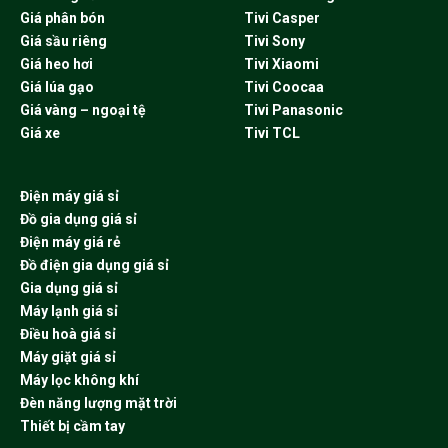
Giá phân bón
Tivi Casper
Giá sầu riêng
Tivi Sony
Giá heo hơi
Tivi Xiaomi
Giá lúa gạo
Tivi Coocaa
Giá vàng – ngoại tệ
Tivi Panasonic
Giá xe
Tivi TCL
Điện máy giá sỉ
Đồ gia dụng giá sỉ
Điện máy giá rẻ
Đồ điện gia dụng giá sỉ
Gia dụng giá sỉ
Máy lạnh giá sỉ
Điều hoà giá sỉ
Máy giặt giá sỉ
Máy lọc không khí
Đèn năng lượng mặt trời
Thiết bị cầm tay