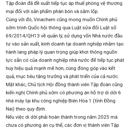
Tập đoàn đã đề xuất tiếp tục áp thuế phòng vệ thương
mại đối với sản phẩm phân bón và săm lốp.
Cùng với đó, Vinachem cũng mong muốn Chính phủ
sớm trình Quốc hội thông qua Luật sửa đổi Luật số
69/2014/QH13 về quản lý, sử dụng vốn Nhà nước đầu
tư vào sản xuất, kinh doanh tại doanh nghiệp nhằm tạo
hành lang pháp lý quan trọng giúp khơi thông nguồn
lực sẵn có của doanh nghiệp nhà nước để tiếp tục phát
huy hiệu quả mạnh mẽ hơn, cùng đóng góp vào kết
quả, mục tiêu tăng trưởng và phát triển của cả nước.
Mặt khác, Chủ tịch Hội đồng thành viên Tập đoàn cũng
kiến nghị Chính phủ sớm có phương án hỗ trợ di dời 6
nhà máy tại khu công nghiệp Biên Hòa 1 (tỉnh Đồng
Nai) theo quy định.
Nếu việc di dời phải hoàn thành trong năm 2025 mà
chưa có phương án cụ thể, các đơn vị thành viên Tập