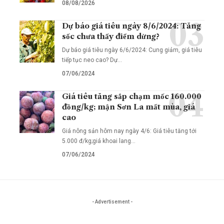
08/08/2026
Dự báo giá tiêu ngày 8/6/2024: Tăng
sốc chưa thấy điểm dừng?
Dự báo giá tiêu ngày 6/6/2024: Cung giảm, giá tiêu
tiếp tục neo cao? Dự…
07/06/2024
Giá tiêu tăng sắp chạm mốc 160.000
đồng/kg; mận Sơn La mất mùa, giá
cao
Giá nông sản hôm nay ngày 4/6: Giá tiêu tăng tới
5.000 đ/kg;giá khoai lang…
07/06/2024
- Advertisement -