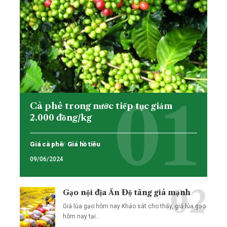
Cà phê trong nước tiếp tục giảm
2.000 đồng/kg
Giá cà phê
Giá hồ tiêu
09/06/2024
Gạo nội địa Ấn Độ tăng giá mạnh
Giá lúa gạo hôm nay Khảo sát cho thấy, giá lúa gạo
hôm nay tại…