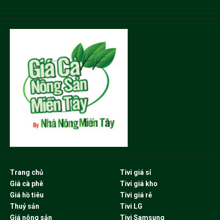
Trang chủ
Tivi giá sỉ
Giá cà phê
Tivi giá kho
Giá hồ tiêu
Tivi giá rẻ
Thuỷ sản
Tivi LG
Giá nông sản
Tivi Samsung