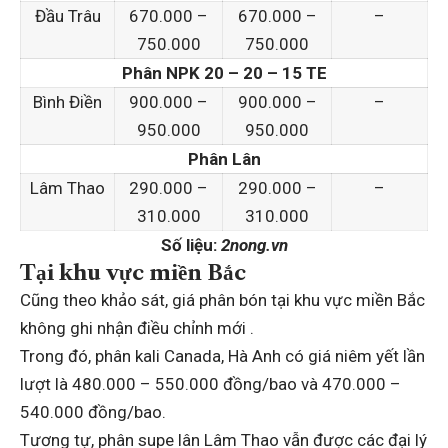
Đầu Trâu
670.000 –
670.000 –
–
750.000
750.000
Phân NPK 20 – 20 – 15 TE
Bình Điền
900.000 –
900.000 –
–
950.000
950.000
Phân Lân
Lâm Thao
290.000 –
290.000 –
–
310.000
310.000
Số liệu:
2nong.vn
Tại khu vực miền Bắc
Cũng theo khảo sát, giá phân bón tại khu vực miền Bắc
không ghi nhận điều chỉnh mới .
Trong đó, phân kali Canada, Hà Anh có giá niêm yết lần
lượt là 480.000 – 550.000 đồng/bao và 470.000 –
540.000 đồng/bao.
Tương tự, phân supe lân Lâm Thao vẫn được các đại lý