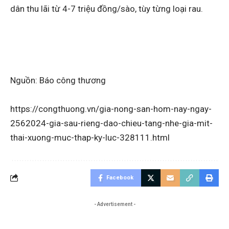
dân thu lãi từ 4-7 triệu đồng/sào, tùy từng loại rau.
Nguồn: Báo công thương
https://congthuong.vn/gia-nong-san-hom-nay-ngay-
2562024-gia-sau-rieng-dao-chieu-tang-nhe-gia-mit-
thai-xuong-muc-thap-ky-luc-328111.html
Facebook
- Advertisement -