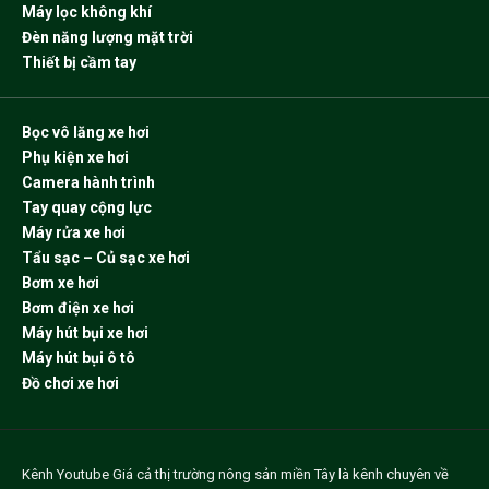
Máy lọc không khí
Đèn năng lượng mặt trời
Thiết bị cầm tay
Bọc vô lăng xe hơi
Phụ kiện xe hơi
Camera hành trình
Tay quay cộng lực
Máy rửa xe hơi
Tẩu sạc – Củ sạc xe hơi
Bơm xe hơi
Bơm điện xe hơi
Máy hút bụi xe hơi
Máy hút bụi ô tô
Đồ chơi xe hơi
Kênh Youtube
Giá cả thị trường nông sản miền Tây
là kênh chuyên về