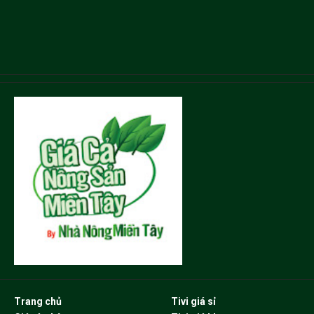
Trang chủ
Tivi giá sỉ