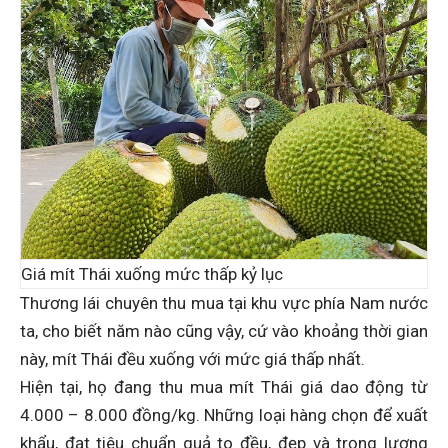
Giá mít Thái xuống mức thấp kỷ lục
Thương lái chuyên thu mua tại khu vực phía Nam nước
ta, cho biết năm nào cũng vậy, cứ vào khoảng thời gian
này, mít Thái đều xuống với mức giá thấp nhất.
Hiện tại, họ đang thu mua mít Thái giá dao động từ
4.000 – 8.000 đồng/kg. Những loại hàng chọn để xuất
khẩu, đạt tiêu chuẩn quả to đều, đẹp và trọng lượng