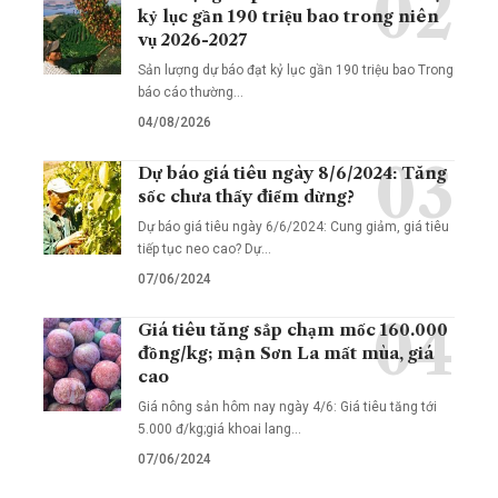
kỷ lục gần 190 triệu bao trong niên
vụ 2026-2027
Sản lượng dự báo đạt kỷ lục gần 190 triệu bao Trong
báo cáo thường…
04/08/2026
Dự báo giá tiêu ngày 8/6/2024: Tăng
sốc chưa thấy điểm dừng?
Dự báo giá tiêu ngày 6/6/2024: Cung giảm, giá tiêu
tiếp tục neo cao? Dự…
07/06/2024
Giá tiêu tăng sắp chạm mốc 160.000
đồng/kg; mận Sơn La mất mùa, giá
cao
Giá nông sản hôm nay ngày 4/6: Giá tiêu tăng tới
5.000 đ/kg;giá khoai lang…
07/06/2024