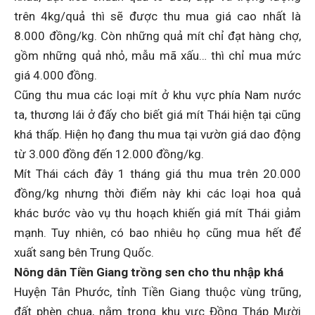
trên 4kg/quả thì sẽ được thu mua giá cao nhất là
8.000 đồng/kg. Còn những quả mít chỉ đạt hàng chợ,
gồm những quả nhỏ, mẫu mã xấu… thì chỉ mua mức
giá 4.000 đồng.
Cũng thu mua các loại mít ở khu vực phía Nam nước
ta, thương lái ở đấy cho biết giá mít Thái hiện tại cũng
khá thấp. Hiện họ đang thu mua tại vườn giá dao động
từ 3.000 đồng đến 12.000 đồng/kg.
Mít Thái cách đây 1 tháng giá thu mua trên 20.000
đồng/kg nhưng thời điểm này khi các loại hoa quả
khác bước vào vụ thu hoạch khiến giá mít Thái giảm
mạnh. Tuy nhiên, có bao nhiêu họ cũng mua hết để
xuất sang bên Trung Quốc.
Nông dân Tiền Giang trồng sen cho thu nhập khá
Huyện Tân Phước, tỉnh Tiền Giang thuộc vùng trũng,
đất phèn chua, nằm trong khu vực Đồng Tháp Mười