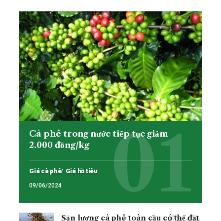
Cà phê trong nước tiếp tục giảm
2.000 đồng/kg
Giá cà phê
Giá hồ tiêu
09/06/2024
Sản lượng cà phê toàn cầu có thể đạt