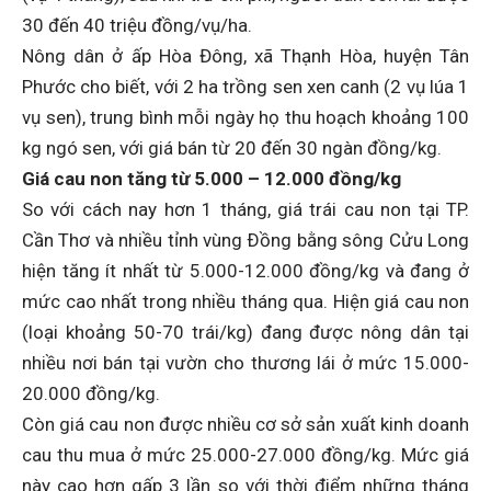
30 đến 40 triệu đồng/vụ/ha.
Nông dân ở ấp Hòa Đông, xã Thạnh Hòa, huyện Tân
Phước cho biết, với 2 ha trồng sen xen canh (2 vụ lúa 1
vụ sen), trung bình mỗi ngày họ thu hoạch khoảng 100
kg ngó sen, với giá bán từ 20 đến 30 ngàn đồng/kg.
Giá cau non tăng từ 5.000 – 12.000 đồng/kg
So với cách nay hơn 1 tháng, giá trái cau non tại TP.
Cần Thơ và nhiều tỉnh vùng Ðồng bằng sông Cửu Long
hiện tăng ít nhất từ 5.000-12.000 đồng/kg và đang ở
mức cao nhất trong nhiều tháng qua. Hiện giá cau non
(loại khoảng 50-70 trái/kg) đang được nông dân tại
nhiều nơi bán tại vườn cho thương lái ở mức 15.000-
20.000 đồng/kg.
Còn giá cau non được nhiều cơ sở sản xuất kinh doanh
cau thu mua ở mức 25.000-27.000 đồng/kg. Mức giá
này cao hơn gấp 3 lần so với thời điểm những tháng