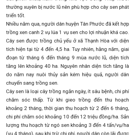
thường xuyên bị nước lũ nên phù hợp cho cây sen phát
triển tốt.
Nhiều năm qua, người dân huyện Tân Phước đã kết hợp
trồng xen canh 2 vụ lúa 1 vụ sen cho lợi nhuận khá cao.
Cây sen được trồng chủ yếu ở xã Thạnh Hòa với diện
tích hiện tại từ 4 đến 4,5 ha. Tuy nhiên, hằng năm, giai
đoạn từ tháng 6 đến tháng 9 mùa nước lũ, diện tích
tăng lên khoảng 40 ha. Nguyên nhân diện tích tăng là
do năm nay nuôi thủy sản kém hiệu quả, người dân
chuyển sang trồng sen.
Cây sen là loại cây trồng ngắn ngày, ít sâu bệnh, chi phí
chăm sóc thấp. Từ khi gieo trồng đến thu hoạch
khoảng 2 tháng, thời gian thu hoạch từ 2 đến 6 tháng,
chi phí chăm sóc khoảng 10 đến 12 triệu đồng/ha. Sản
lượng thu hoạch từ ngó sen khoảng 3 đến 4 tấn/vụ/ha
(vụ 4 tháng), sau khi trừ chi phí, người dân còn lãi được