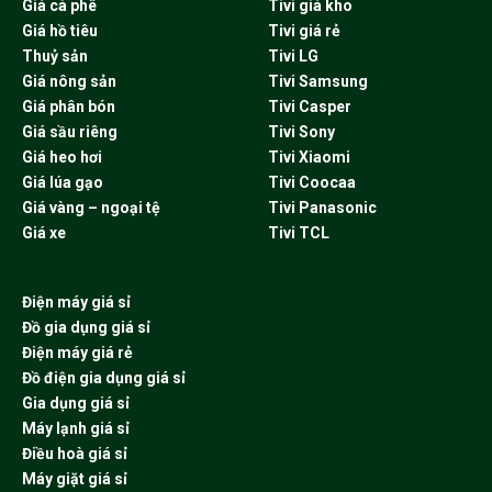
Giá cà phê
Tivi giá kho
Giá hồ tiêu
Tivi giá rẻ
Thuỷ sản
Tivi LG
Giá nông sản
Tivi Samsung
Giá phân bón
Tivi Casper
Giá sầu riêng
Tivi Sony
Giá heo hơi
Tivi Xiaomi
Giá lúa gạo
Tivi Coocaa
Giá vàng – ngoại tệ
Tivi Panasonic
Giá xe
Tivi TCL
Điện máy giá sỉ
Đồ gia dụng giá sỉ
Điện máy giá rẻ
Đồ điện gia dụng giá sỉ
Gia dụng giá sỉ
Máy lạnh giá sỉ
Điều hoà giá sỉ
Máy giặt giá sỉ