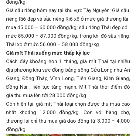
đồng/kg.
Giá sầu riêng hôm nay tại khu vực Tây Nguyên: Giá sầu
riêng Ri6 đẹp và sầu riêng Ri6 xô ở mức giá thương lái
mua 45.000 – 60.000 đồng/kg; sầu riêng Thái đẹp có
mức 85.000 – 87.000 đồng/kg; trong khi đó sầu riêng
Thái xô ở mức 56.000 – 58.000 đồng/kg
Giá mít Thái
xuống mức thấp kỷ lục
Cách đây khoảng hơn 1 tháng, giá mít Thái tại nhiều
địa phương khu vực đồng bằng sông Cửu Long như An
Giang, Đồng Tháp, Vĩnh Long, Tiền Giang, Kiên Giang,
Đồng Nai… liên tục tăng mạnh. Mít Thái thời điểm đó
giá thu mua lên tới 28.000 đồng/kg.
Còn hiện tại, giá mít Thái loại chọn được thu mua cao
nhất khoảng 12.000 đồng/kg. Còn với hàng chợ,
thương lái chỉ thu mua giá dao động từ 3.000 – 4.000
đồng/kg.