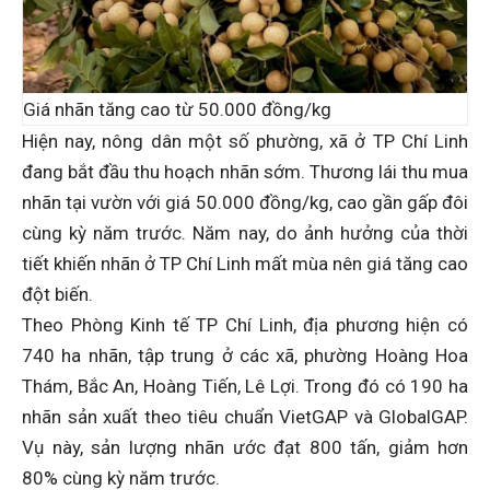
Giá nhãn tăng cao từ 50.000 đồng/kg
Hiện nay, nông dân một số phường, xã ở TP Chí Linh
đang bắt đầu thu hoạch nhãn sớm. Thương lái thu mua
nhãn tại vườn với giá 50.000 đồng/kg, cao gần gấp đôi
cùng kỳ năm trước. Năm nay, do ảnh hưởng của thời
tiết khiến nhãn ở TP Chí Linh mất mùa nên giá tăng cao
đột biến.
Theo Phòng Kinh tế TP Chí Linh, địa phương hiện có
740 ha nhãn, tập trung ở các xã, phường Hoàng Hoa
Thám, Bắc An, Hoàng Tiến, Lê Lợi. Trong đó có 190 ha
nhãn sản xuất theo tiêu chuẩn VietGAP và GlobalGAP.
Vụ này, sản lượng nhãn ước đạt 800 tấn, giảm hơn
80% cùng kỳ năm trước.