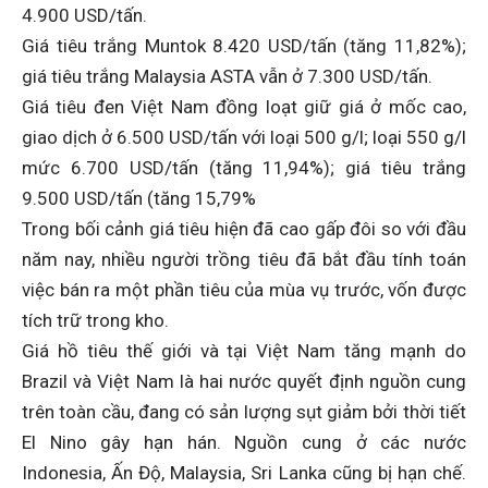
4.900 USD/tấn.
Giá tiêu trắng Muntok 8.420 USD/tấn (tăng 11,82%);
giá tiêu trắng Malaysia ASTA vẫn ở 7.300 USD/tấn.
Giá tiêu đen Việt Nam đồng loạt giữ giá ở mốc cao,
giao dịch ở 6.500 USD/tấn với loại 500 g/l; loại 550 g/l
mức 6.700 USD/tấn (tăng 11,94%); giá tiêu trắng
9.500 USD/tấn (tăng 15,79%
Trong bối cảnh giá tiêu hiện đã cao gấp đôi so với đầu
năm nay, nhiều người trồng tiêu đã bắt đầu tính toán
việc bán ra một phần tiêu của mùa vụ trước, vốn được
tích trữ trong kho.
Giá hồ tiêu thế giới và tại Việt Nam tăng mạnh do
Brazil và Việt Nam là hai nước quyết định nguồn cung
trên toàn cầu, đang có sản lượng sụt giảm bởi thời tiết
El Nino gây hạn hán. Nguồn cung ở các nước
Indonesia, Ấn Độ, Malaysia, Sri Lanka cũng bị hạn chế.