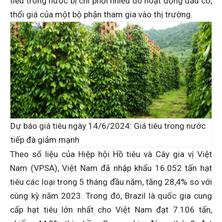
tiêu trong nước bị chi phối nhiều do hoạt động đầu cơ,
thổi giá của một bộ phận tham gia vào thị trường.
Dự báo giá tiêu ngày 14/6/2024: Giá tiêu trong nước
tiếp đà giảm mạnh
Theo số liệu của Hiệp hội Hồ tiêu và Cây gia vị Việt
Nam (VPSA), Việt Nam đã nhập khẩu 16.052 tấn hạt
tiêu các loại trong 5 tháng đầu năm, tăng 28,4% so với
cùng kỳ năm 2023. Trong đó, Brazil là quốc gia cung
cấp hạt tiêu lớn nhất cho Việt Nam đạt 7.106 tấn,