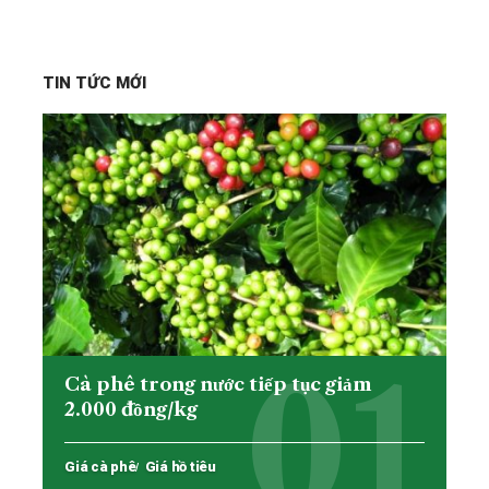
TIN TỨC MỚI
Cà phê trong nước tiếp tục giảm
2.000 đồng/kg
Giá cà phê
Giá hồ tiêu