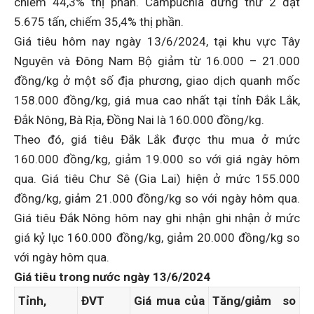
chiếm 44,3% thị phần. Campuchia đứng thứ 2 đạt
5.675 tấn, chiếm 35,4% thị phần.
Giá tiêu hôm nay ngày 13/6/2024, tại khu vực Tây
Nguyên và Đông Nam Bộ giảm từ 16.000 – 21.000
đồng/kg ở một số địa phương, giao dịch quanh mốc
158.000 đồng/kg, giá mua cao nhất tại tỉnh Đắk Lắk,
Đắk Nông, Bà Rịa, Đồng Nai là 160.000 đồng/kg.
Theo đó, giá tiêu Đắk Lắk được thu mua ở mức
160.000 đồng/kg, giảm 19.000 so với giá ngày hôm
qua. Giá tiêu Chư Sê (Gia Lai) hiện ở mức 155.000
đồng/kg, giảm 21.000 đồng/kg so với ngày hôm qua.
Giá tiêu Đắk Nông hôm nay ghi nhận ghi nhận ở mức
giá kỷ lục 160.000 đồng/kg, giảm 20.000 đồng/kg so
với ngày hôm qua.
Giá
tiêu
trong nước ngày 13
/
6­­
/2024
Tỉnh,
ĐVT
Giá mua của
Tăng/giảm so