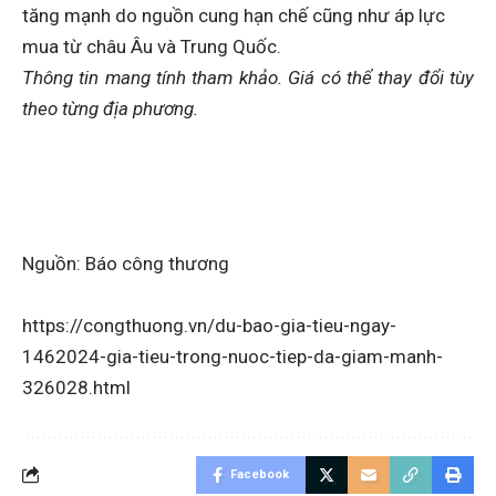
tăng mạnh do nguồn cung hạn chế cũng như áp lực
mua từ châu Âu và Trung Quốc.
Thông tin mang tính tham khảo. Giá có thể thay đổi tùy
theo từng địa phương.
Nguồn: Báo công thương
https://congthuong.vn/du-bao-gia-tieu-ngay-
1462024-gia-tieu-trong-nuoc-tiep-da-giam-manh-
326028.html
Facebook