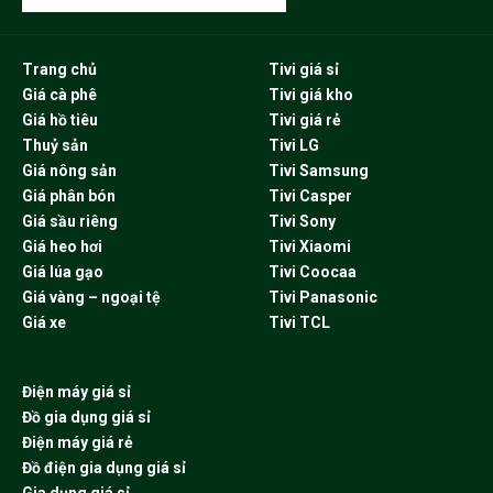
Trang chủ
Tivi giá sỉ
Giá cà phê
Tivi giá kho
Giá hồ tiêu
Tivi giá rẻ
Thuỷ sản
Tivi LG
Giá nông sản
Tivi Samsung
Giá phân bón
Tivi Casper
Giá sầu riêng
Tivi Sony
Giá heo hơi
Tivi Xiaomi
Giá lúa gạo
Tivi Coocaa
Giá vàng – ngoại tệ
Tivi Panasonic
Giá xe
Tivi TCL
Điện máy giá sỉ
Đồ gia dụng giá sỉ
Điện máy giá rẻ
Đồ điện gia dụng giá sỉ
Gia dụng giá sỉ