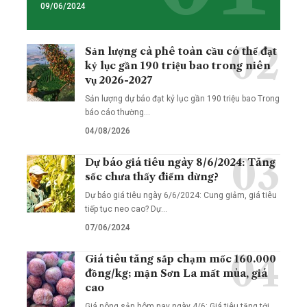
09/06/2024
Sản lượng cà phê toàn cầu có thể đạt
kỷ lục gần 190 triệu bao trong niên
vụ 2026-2027
Sản lượng dự báo đạt kỷ lục gần 190 triệu bao Trong
báo cáo thường…
04/08/2026
Dự báo giá tiêu ngày 8/6/2024: Tăng
sốc chưa thấy điểm dừng?
Dự báo giá tiêu ngày 6/6/2024: Cung giảm, giá tiêu
tiếp tục neo cao? Dự…
07/06/2024
Giá tiêu tăng sắp chạm mốc 160.000
đồng/kg; mận Sơn La mất mùa, giá
cao
Giá nông sản hôm nay ngày 4/6: Giá tiêu tăng tới