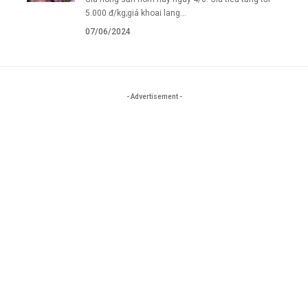
5.000 đ/kg;giá khoai lang…
07/06/2024
- Advertisement -