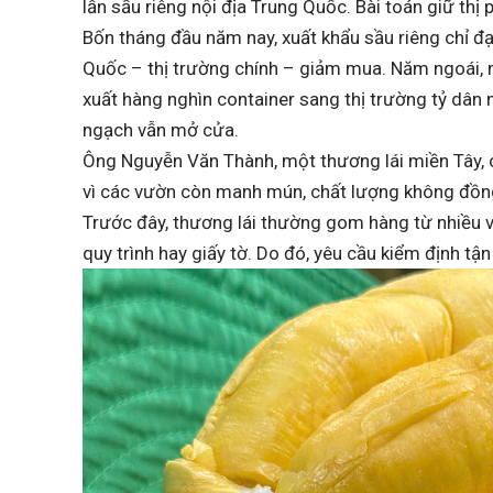
lẫn sầu riêng nội địa Trung Quốc. Bài toán giữ thị 
Bốn tháng đầu năm nay, xuất khẩu sầu riêng chỉ đạ
Quốc – thị trường chính – giảm mua. Năm ngoái, n
xuất hàng nghìn container sang thị trường tỷ dân 
ngạch vẫn mở cửa.
Ông Nguyễn Văn Thành, một thương lái miền Tây, 
vì các vườn còn manh mún, chất lượng không đồn
Trước đây, thương lái thường gom hàng từ nhiều v
quy trình hay giấy tờ. Do đó, yêu cầu kiểm định tận