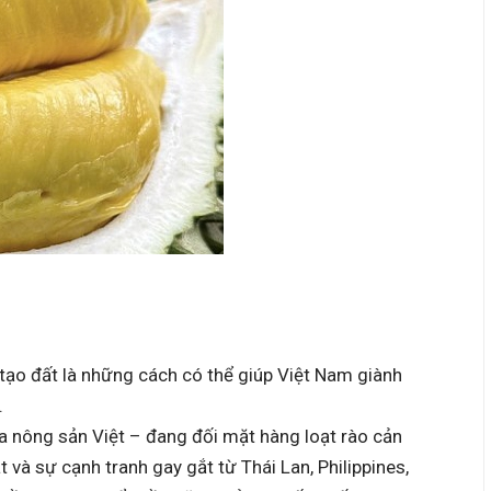
i tạo đất là những cách có thể giúp Việt Nam giành
.
ủa nông sản Việt – đang đối mặt hàng loạt rào cản
t và sự cạnh tranh gay gắt từ Thái Lan, Philippines,