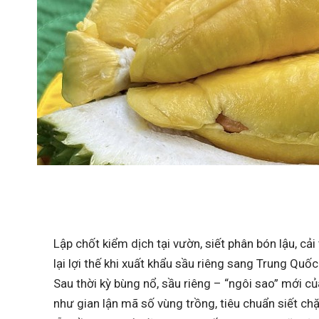
Lập chốt kiểm dịch tại vườn, siết phân bón lậu, cả
lại lợi thế khi xuất khẩu sầu riêng sang Trung Quốc
Sau thời kỳ bùng nổ, sầu riêng – “ngôi sao” mới c
như gian lận mã số vùng trồng, tiêu chuẩn siết chặ