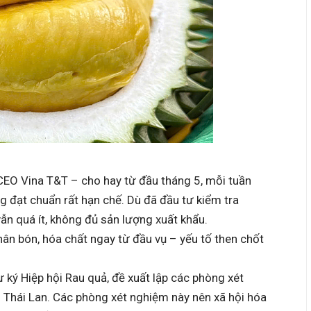
EO Vina T&T – cho hay từ đầu tháng 5, mỗi tuần
g đạt chuẩn rất hạn chế. Dù đã đầu tư kiểm tra
vẫn quá ít, không đủ sản lượng xuất khẩu.
ân bón, hóa chất ngay từ đầu vụ – yếu tố then chốt
ký Hiệp hội Rau quả, đề xuất lập các phòng xét
 Thái Lan. Các phòng xét nghiệm này nên xã hội hóa