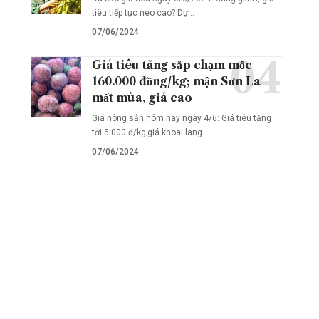
tiêu tiếp tục neo cao? Dự…
07/06/2024
Giá tiêu tăng sắp chạm mốc
160.000 đồng/kg; mận Sơn La
mất mùa, giá cao
Giá nông sản hôm nay ngày 4/6: Giá tiêu tăng
tới 5.000 đ/kg;giá khoai lang…
07/06/2024