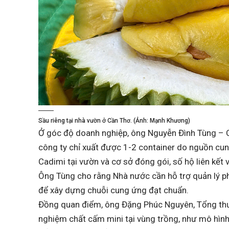
Sầu riêng tại nhà vườn ở Cần Thơ. (Ảnh: Mạnh Khương)
Ở góc độ doanh nghiệp, ông Nguyễn Đình Tùng – C
công ty chỉ xuất được 1-2 container do nguồn cun
Cadimi tại vườn và cơ sở đóng gói, số hộ liên kết 
Ông Tùng cho rằng Nhà nước cần hỗ trợ quản lý ph
để xây dựng chuỗi cung ứng đạt chuẩn.
Đồng quan điểm, ông Đặng Phúc Nguyên, Tổng thư 
nghiệm chất cấm mini tại vùng trồng, như mô hình