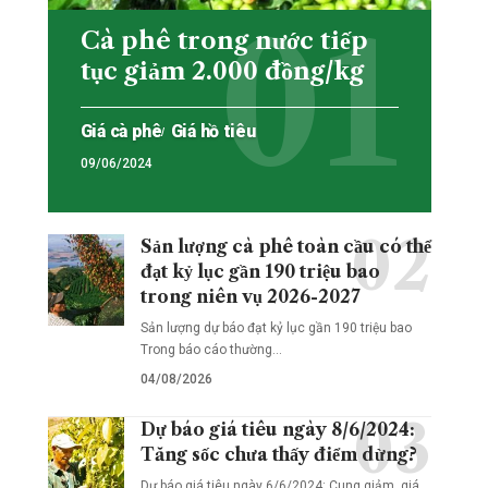
Cà phê trong nước tiếp
tục giảm 2.000 đồng/kg
Giá cà phê
Giá hồ tiêu
09/06/2024
Sản lượng cà phê toàn cầu có thể
đạt kỷ lục gần 190 triệu bao
trong niên vụ 2026-2027
Sản lượng dự báo đạt kỷ lục gần 190 triệu bao
Trong báo cáo thường…
04/08/2026
Dự báo giá tiêu ngày 8/6/2024:
Tăng sốc chưa thấy điểm dừng?
Dự báo giá tiêu ngày 6/6/2024: Cung giảm, giá