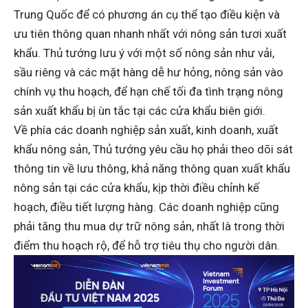
Trung Quốc để có phương án cụ thể tạo điều kiện và
ưu tiên thông quan nhanh nhất với nông sản tươi xuất
khẩu. Thủ tướng lưu ý với một số nông sản như vải,
sầu riêng và các mặt hàng dễ hư hỏng, nông sản vào
chính vụ thu hoạch, để hạn chế tối đa tình trạng nông
sản xuất khẩu bị ùn tắc tại các cửa khẩu biên giới.
Về phía các doanh nghiệp sản xuất, kinh doanh, xuất
khẩu nông sản, Thủ tướng yêu cầu họ phải theo dõi sát
thông tin về lưu thông, khả năng thông quan xuất khẩu
nông sản tại các cửa khẩu, kịp thời điều chỉnh kế
hoạch, điều tiết lượng hàng. Các doanh nghiệp cũng
phải tăng thu mua dự trữ nông sản, nhất là trong thời
điểm thu hoạch rộ, để hỗ trợ tiêu thụ cho người dân.