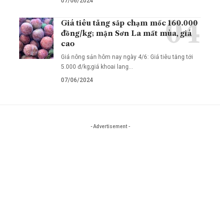
07/06/2024
Giá tiêu tăng sắp chạm mốc 160.000
đồng/kg; mận Sơn La mất mùa, giá
cao
Giá nông sản hôm nay ngày 4/6: Giá tiêu tăng tới
5.000 đ/kg;giá khoai lang…
07/06/2024
- Advertisement -