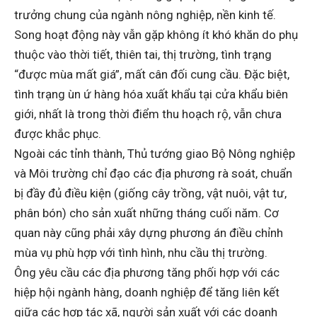
trưởng chung của ngành nông nghiệp, nền kinh tế.
Song hoạt động này vẫn gặp không ít khó khăn do phụ
thuộc vào thời tiết, thiên tai, thị trường, tình trạng
“được mùa mất giá”, mất cân đối cung cầu. Đặc biệt,
tình trạng ùn ứ hàng hóa xuất khẩu tại cửa khẩu biên
giới, nhất là trong thời điểm thu hoạch rộ, vẫn chưa
được khắc phục.
Ngoài các tỉnh thành, Thủ tướng giao Bộ Nông nghiệp
và Môi trường chỉ đạo các địa phương rà soát, chuẩn
bị đầy đủ điều kiện (giống cây trồng, vật nuôi, vật tư,
phân bón) cho sản xuất những tháng cuối năm. Cơ
quan này cũng phải xây dựng phương án điều chỉnh
mùa vụ phù hợp với tình hình, nhu cầu thị trường.
Ông yêu cầu các địa phương tăng phối hợp với các
hiệp hội ngành hàng, doanh nghiệp để tăng liên kết
giữa các hợp tác xã, người sản xuất với các doanh