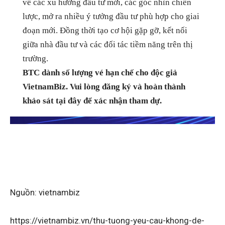
về các xu hướng đầu tư mới, các góc nhìn chiến
lược, mở ra nhiều ý tưởng đầu tư phù hợp cho giai
đoạn mới. Đồng thời tạo cơ hội gặp gỡ, kết nối
giữa nhà đầu tư và các đối tác tiềm năng trên thị
trường.
BTC dành số lượng vé hạn chế cho độc giả
VietnamBiz. Vui lòng đăng ký và hoàn thành
khảo sát tại đây để xác nhận tham dự.
Nguồn: vietnambiz
https://vietnambiz.vn/thu-tuong-yeu-cau-khong-de-