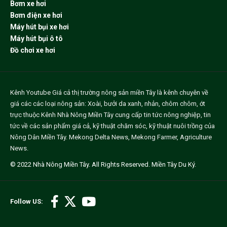
Bơm xe hơi
Bơm điện xe hơi
Máy hút bụi xe hơi
Máy hút bụi ô tô
Đồ chơi xe hơi
Kênh Youtube
Giá cả thị trường nông sản miền Tây
là kênh chuyên về
giá các các loại nông sản: Xoài, bưởi da xanh, nhản, chôm chôm, ớt
trực thuộc Kênh Nhà Nông Miền Tây cung cấp tin tức nông nghiệp, tin
tức về các sản phẩm giá cả, kỹ thuật chăm sóc, kỹ thuật nuôi trồng của
Nông Dân Miền Tây.
Mekong Delta News
,
Mekong Farmer
,
Agriculture
News
.
© 2022
Nhà Nông Miền Tây
. All Rights Reserved.
Miền Tây Du Ký
.
Follow US: