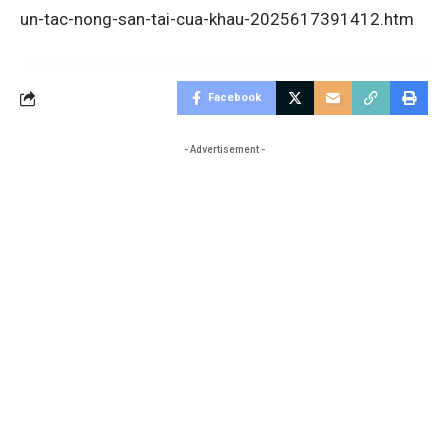
un-tac-nong-san-tai-cua-khau-2025617391412.htm
Facebook
- Advertisement -