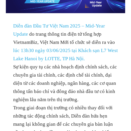
Diễn đàn Đầu Tư Việt Nam 2025 – Mid-Year
Update
do trang thông tin điện tử tổng hợp
VietnamBiz, Việt Nam Mới tổ chức sẽ diễn ra vào
lúc 13h30 ngày 03/06/2025 tại Khách sạn L7 West
Lake Hanoi by LOTTE, TP Hà Nội.
Sự kiện quy tụ các nhà hoạch định chính sách, các
chuyên gia tài chính, các định chế tài chính, đại
diện từ các doanh nghiệp, ngân hàng, các cơ quan
thông tấn báo chí và đông đảo nhà đầu tư có kinh
nghiệm lâu năm trên thị trường.
Trong giai đoạn thị trường có nhiều thay đổi với
những tác động chính sách, Diễn đàn hứa hẹn
mang lại không gian để các chuyên gia bàn luận