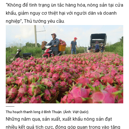
“Không để tình trạng ùn tắc hàng hóa, nông sản tại cửa
khẩu, giảm nguy cơ thiệt hại với người dân và doanh
nghiệp”, Thủ tướng yêu cầu.
Thu hoạch thanh long ở Bình Thuận. (Ảnh:
Việt Quốc
).
Những năm qua, sản xuất, xuất khẩu nông sản đạt
nhiều kết quả tích cực, đóng góp quan trọng vào tăng