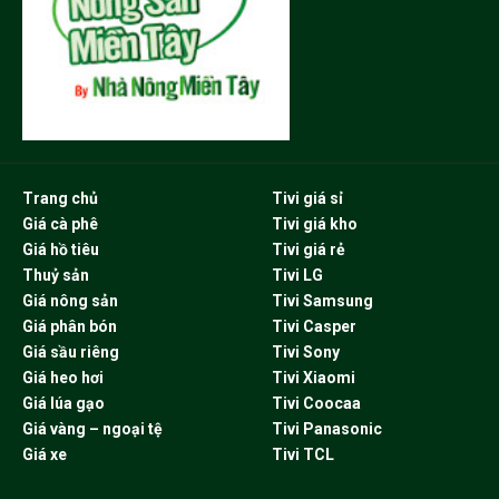
Trang chủ
Tivi giá sỉ
Giá cà phê
Tivi giá kho
Giá hồ tiêu
Tivi giá rẻ
Thuỷ sản
Tivi LG
Giá nông sản
Tivi Samsung
Giá phân bón
Tivi Casper
Giá sầu riêng
Tivi Sony
Giá heo hơi
Tivi Xiaomi
Giá lúa gạo
Tivi Coocaa
Giá vàng – ngoại tệ
Tivi Panasonic
Giá xe
Tivi TCL