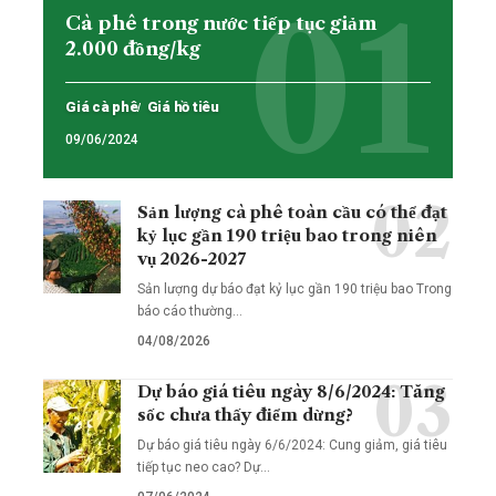
Cà phê trong nước tiếp tục giảm
2.000 đồng/kg
Giá cà phê
Giá hồ tiêu
09/06/2024
Sản lượng cà phê toàn cầu có thể đạt
kỷ lục gần 190 triệu bao trong niên
vụ 2026-2027
Sản lượng dự báo đạt kỷ lục gần 190 triệu bao Trong
báo cáo thường…
04/08/2026
Dự báo giá tiêu ngày 8/6/2024: Tăng
sốc chưa thấy điểm dừng?
Dự báo giá tiêu ngày 6/6/2024: Cung giảm, giá tiêu
tiếp tục neo cao? Dự…