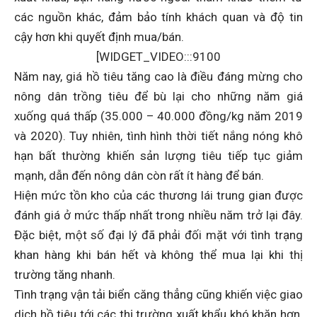
các nguồn khác, đảm bảo tính khách quan và độ tin
cậy hơn khi quyết định mua/bán.
[WIDGET_VIDEO:::9100
Năm nay, giá hồ tiêu tăng cao là điều đáng mừng cho
nông dân trồng tiêu để bù lại cho những năm giá
xuống quá thấp (35.000 – 40.000 đồng/kg năm 2019
và 2020). Tuy nhiên, tình hình thời tiết nắng nóng khô
hạn bất thường khiến sản lượng tiêu tiếp tục giảm
mạnh, dẫn đến nông dân còn rất ít hàng để bán.
Hiện mức tồn kho của các thương lái trung gian được
đánh giá ở mức thấp nhất trong nhiều năm trở lại đây.
Đặc biệt, một số đại lý đã phải đối mặt với tình trạng
khan hàng khi bán hết và không thể mua lại khi thị
trường tăng nhanh.
Tình trạng vận tải biển căng thẳng cũng khiến việc giao
dịch hồ tiêu tới các thị trường xuất khẩu khó khăn hơn.