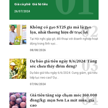
Giá cà phê
Giá hồ tiêu
26/07/2024
Không có gạo ST25 giả mà là gạo
lộn, nhái thương hiệu để trục lợi
Tại Hội nghị gặp gỡ, đối thoại với doanh nghiệp hoạt
động trong lĩnh vực…
08/08/2026
Dự báo giá tiêu ngày 8/6/2024: Tăng
sốc chưa thấy điểm dừng?
Dự báo giá tiêu ngày 6/6/2024: Cung giảm, giá tiêu
tiếp tục neo cao? Dự…
07/06/2024
Giá tiêu tăng sắp chạm mốc 160.000
đồng/kg; mận Sơn La mất mùa, giá
cao