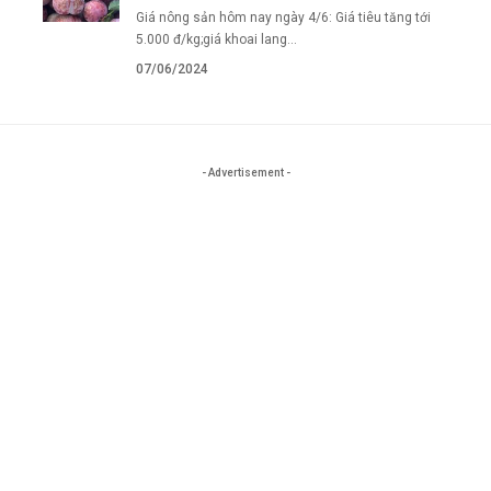
Giá nông sản hôm nay ngày 4/6: Giá tiêu tăng tới
5.000 đ/kg;giá khoai lang…
07/06/2024
- Advertisement -