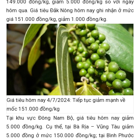
149.000 đồng/kg, giảm 5.000 đồng/kg so với ngày
hôm qua. Giá tiêu Đắk Nông hôm nay ghi nhận ở mức
giá 151.000 đồng/kg, giảm 1.000 đồng/kg.
Giá tiêu hôm nay 4/7/2024: Tiếp tục giảm mạnh về
mốc 151.000 đồng/kg
Tại khu vực Đông Nam Bộ, giá tiêu hôm nay giảm
5.000 đồng/kg. Cụ thể, tại Bà Rịa – Vũng Tàu giảm
5.000 đồng ở mức 150.000 đồng/kg; tại Bình Phước