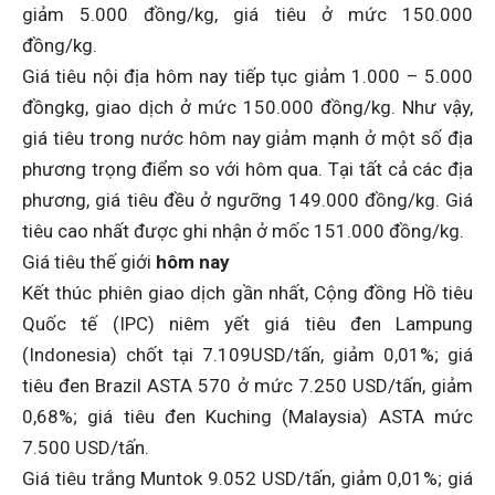
giảm 5.000 đồng/kg, giá tiêu ở mức 150.000
đồng/kg.
Giá tiêu nội địa hôm nay tiếp tục giảm 1.000 – 5.000
đồngkg, giao dịch ở mức 150.000 đồng/kg. Như vậy,
giá tiêu trong nước hôm nay giảm mạnh ở một số địa
phương trọng điểm so với hôm qua. Tại tất cả các địa
phương, giá tiêu đều ở ngưỡng 149.000 đồng/kg. Giá
tiêu cao nhất được ghi nhận ở mốc 151.000 đồng/kg.
Giá tiêu thế giới
hôm nay
Kết thúc phiên giao dịch gần nhất, Cộng đồng Hồ tiêu
Quốc tế (IPC) niêm yết giá tiêu đen Lampung
(Indonesia) chốt tại 7.109USD/tấn, giảm 0,01%; giá
tiêu đen Brazil ASTA 570 ở mức 7.250 USD/tấn, giảm
0,68%; giá tiêu đen Kuching (Malaysia) ASTA mức
7.500 USD/tấn.
Giá tiêu trắng Muntok 9.052 USD/tấn, giảm 0,01%; giá