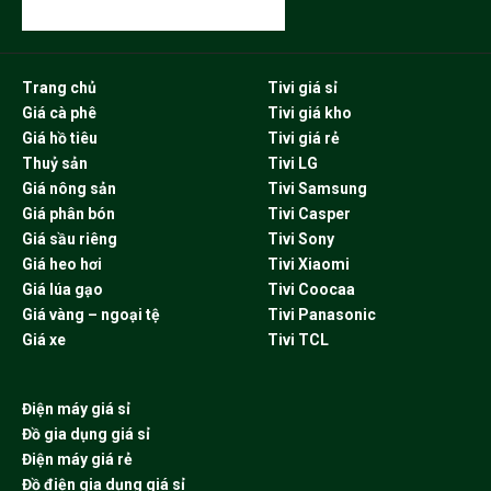
Trang chủ
Tivi giá sỉ
Giá cà phê
Tivi giá kho
Giá hồ tiêu
Tivi giá rẻ
Thuỷ sản
Tivi LG
Giá nông sản
Tivi Samsung
Giá phân bón
Tivi Casper
Giá sầu riêng
Tivi Sony
Giá heo hơi
Tivi Xiaomi
Giá lúa gạo
Tivi Coocaa
Giá vàng – ngoại tệ
Tivi Panasonic
Giá xe
Tivi TCL
Điện máy giá sỉ
Đồ gia dụng giá sỉ
Điện máy giá rẻ
Đồ điện gia dụng giá sỉ