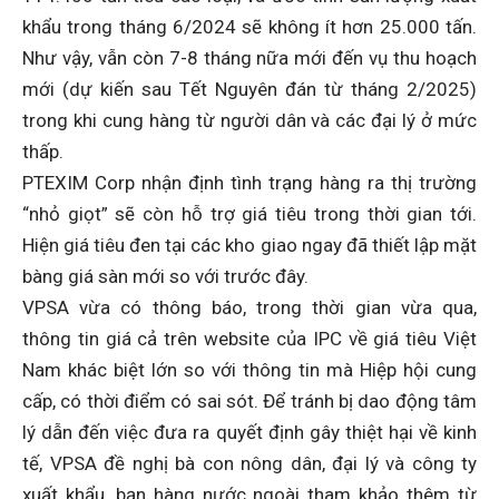
khẩu trong tháng 6/2024 sẽ không ít hơn 25.000 tấn.
Như vậy, vẫn còn 7-8 tháng nữa mới đến vụ thu hoạch
mới (dự kiến ​​sau Tết Nguyên đán từ tháng 2/2025)
trong khi cung hàng từ người dân và các đại lý ở mức
thấp.
PTEXIM Corp nhận định tình trạng hàng ra thị trường
“nhỏ giọt” sẽ còn hỗ trợ giá tiêu trong thời gian tới.
Hiện giá tiêu đen tại các kho giao ngay đã thiết lập mặt
bàng giá sàn mới so với trước đây.
VPSA vừa có thông báo, trong thời gian vừa qua,
thông tin giá cả trên website của IPC về giá tiêu Việt
Nam khác biệt lớn so với thông tin mà Hiệp hội cung
cấp, có thời điểm có sai sót. Để tránh bị dao động tâm
lý dẫn đến việc đưa ra quyết định gây thiệt hại về kinh
tế, VPSA đề nghị bà con nông dân, đại lý và công ty
xuất khẩu, bạn hàng nước ngoài tham khảo thêm từ