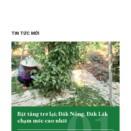
TIN TỨC MỚI
Bật tăng trở lại; Đắk Nông, Đắk Lắk
chạm mốc cao nhất