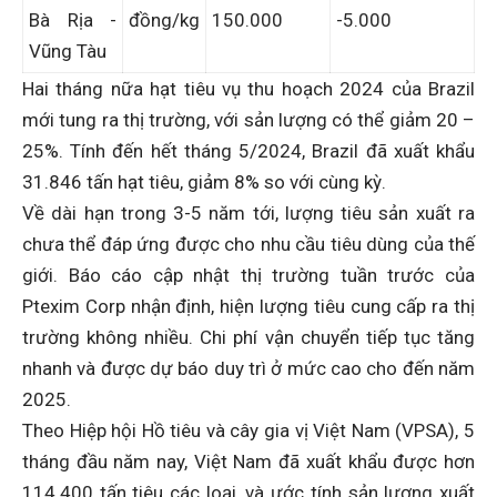
Bà Rịa -
đồng/kg
150.000
-5.000
Vũng Tàu
Hai tháng nữa hạt tiêu vụ thu hoạch 2024 của Brazil
mới tung ra thị trường, với sản lượng có thể giảm 20 –
25%. Tính đến hết tháng 5/2024, Brazil đã xuất khẩu
31.846 tấn hạt tiêu, giảm 8% so với cùng kỳ.
Về dài hạn trong 3-5 năm tới, lượng tiêu sản xuất ra
chưa thể đáp ứng được cho nhu cầu tiêu dùng của thế
giới. Báo cáo cập nhật thị trường tuần trước của
Ptexim Corp nhận định, hiện lượng tiêu cung cấp ra thị
trường không nhiều. Chi phí vận chuyển tiếp tục tăng
nhanh và được dự báo duy trì ở mức cao cho đến năm
2025.
Theo Hiệp hội Hồ tiêu và cây gia vị Việt Nam (VPSA), 5
tháng đầu năm nay, Việt Nam đã xuất khẩu được hơn
114.400 tấn tiêu các loại, và ước tính sản lượng xuất