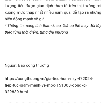
Lượng tiêu được giao dịch thực tế trên thị trường rơi
xuống mức thấp nhất nhiều năm qua, dễ tạo ra những
biến động mạnh về giá.
* Thông tin mang tính tham khảo. Giá có thể thay đổi tùy
theo từng thời điểm, từng địa phương
Nguồn: Báo công thương
https://congthuong.vn/gia-tieu-hom-nay-472024-
tiep-tuc-giam-manh-ve-moc-151000-dongkg-
329839.html